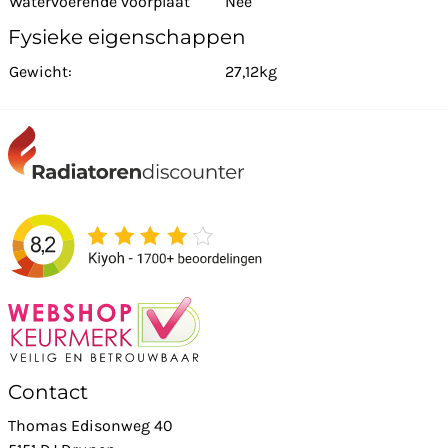
Watervoerende voorplaat
Nee
Fysieke eigenschappen
Gewicht:
27,12kg
Contact
Thomas Edisonweg 40