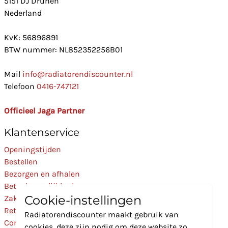
5151 DJ Drunen
Nederland
KvK: 56896891
BTW nummer: NL852352256B01
Mail
info@radiatorendiscounter.nl
Telefoon
0416-747121
Officieel Jaga Partner
Klantenservice
Openingstijden
Bestellen
Bezorgen en afhalen
Betaalmogelijkheden
Cookie-instellingen
Zakelijk
Retourneren
Radiatorendiscounter maakt gebruik van
Contact
cookies, deze zijn nodig om deze website zo