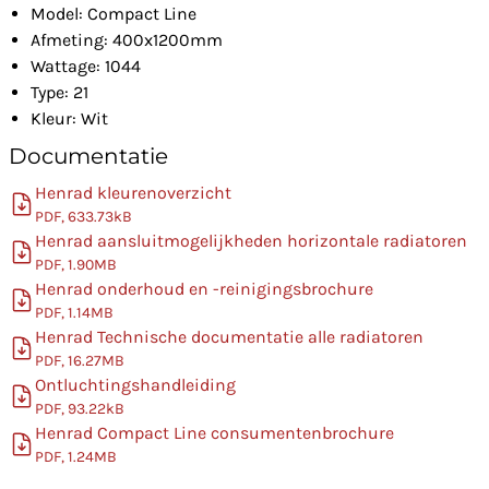
Model: Compact Line
Afmeting: 400x1200mm
Wattage: 1044
Type: 21
Kleur: Wit
Documentatie
Henrad kleurenoverzicht
PDF, 633.73kB
Henrad aansluitmogelijkheden horizontale radiatoren
PDF, 1.90MB
Henrad onderhoud en -reinigingsbrochure
PDF, 1.14MB
Henrad Technische documentatie alle radiatoren
PDF, 16.27MB
Ontluchtingshandleiding
PDF, 93.22kB
Henrad Compact Line consumentenbrochure
PDF, 1.24MB