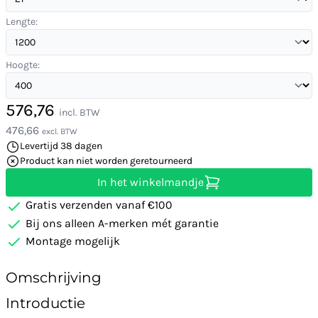
Lengte:
Hoogte:
576,76
incl. BTW
476,66
excl. BTW
Levertijd 38 dagen
Product kan niet worden geretourneerd
In het winkelmandje
Gratis verzenden vanaf €100
Bij ons alleen A-merken mét garantie
Montage mogelijk
Omschrijving
Introductie