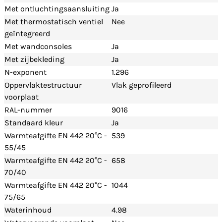
Met ontluchtingsaansluiting
Ja
Met thermostatisch ventiel
Nee
geïntegreerd
Met wandconsoles
Ja
Met zijbekleding
Ja
N-exponent
1.296
Oppervlaktestructuur
Vlak geprofileerd
voorplaat
RAL-nummer
9016
Standaard kleur
Ja
Warmteafgifte EN 442 20°C -
539
55/45
Warmteafgifte EN 442 20°C -
658
70/40
Warmteafgifte EN 442 20°C -
1044
75/65
Waterinhoud
4.98