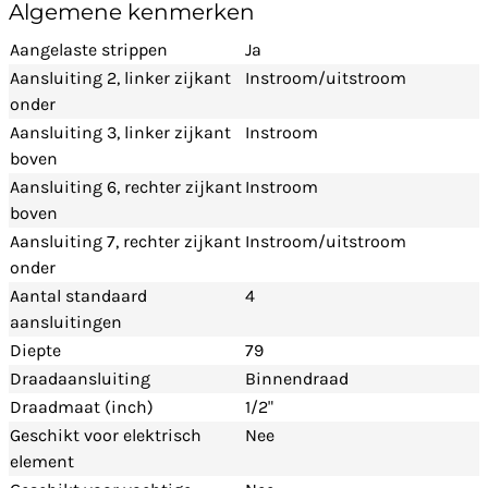
Algemene kenmerken
Aangelaste strippen
Ja
Aansluiting 2, linker zijkant
Instroom/uitstroom
onder
Aansluiting 3, linker zijkant
Instroom
boven
Aansluiting 6, rechter zijkant
Instroom
boven
Aansluiting 7, rechter zijkant
Instroom/uitstroom
onder
Aantal standaard
4
aansluitingen
Diepte
79
Draadaansluiting
Binnendraad
Draadmaat (inch)
1/2"
Geschikt voor elektrisch
Nee
element