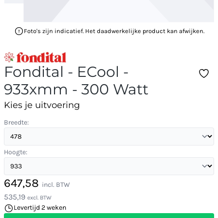
Foto's zijn indicatief. Het daadwerkelijke product kan afwijken.
Fondital - ECool -
933xmm - 300 Watt
Kies je uitvoering
Breedte:
Hoogte:
647,58
incl. BTW
535,19
excl. BTW
Levertijd 2 weken