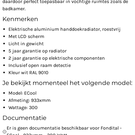
daardoor perfect toepasbaar in vochtige ruimtes zoals de
badkamer.
Kenmerken
Elektrische aluminium handdoekradiator, roestvrij
Met LCD scherm
Licht in gewicht
5 jaar garantie op radiator
2 jaar garantie op elektrische componenten
Inclusief open raam detectie
Kleur wit RAL 9010
Je bekijkt momenteel het volgende model:
Model: ECool
Afmeting: 933xmm
Wattage: 300
Documentatie
Er is geen documentatie beschikbaar voor Fondital -