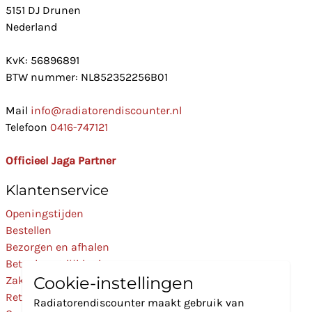
5151 DJ Drunen
Nederland
KvK: 56896891
BTW nummer: NL852352256B01
Mail
info@radiatorendiscounter.nl
Telefoon
0416-747121
Officieel Jaga Partner
Klantenservice
Openingstijden
Bestellen
Bezorgen en afhalen
Betaalmogelijkheden
Cookie-instellingen
Zakelijk
Retourneren
Radiatorendiscounter maakt gebruik van