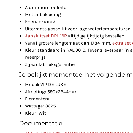
Aluminium radiator
Met zijbekleding
Energiezuinig
Uitermate geschikt voor lage watertemperaturen
Aansluitset DRL VIP
altijd gelijktijdig bestellen
Vanaf grotere lengtemaat dan 1784 mm.
extra se
Kleur standaard in RAL 9010. Tevens leverbaar in a
meerprijs
5 jaar fabrieksgarantie
Je bekijkt momenteel het volgende m
Model: VIP DE LUXE
Afmeting: 590x2344mm
Elementen:
Wattage: 3625
Kleur: Wit
Documentatie