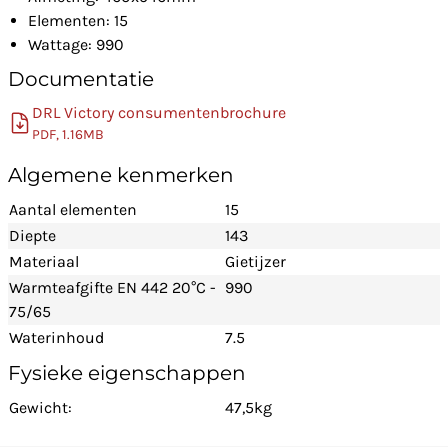
Elementen: 15
Wattage: 990
Documentatie
DRL Victory consumentenbrochure
PDF, 1.16MB
Algemene kenmerken
Aantal elementen
15
Diepte
143
Materiaal
Gietijzer
Warmteafgifte EN 442 20°C -
990
75/65
Waterinhoud
7.5
Fysieke eigenschappen
Gewicht:
47,5kg