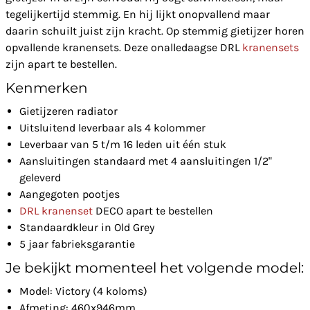
tegelijkertijd stemmig. En hij lijkt onopvallend maar
daarin schuilt juist zijn kracht. Op stemmig gietijzer horen
opvallende kranensets. Deze onalledaagse DRL
kranensets
zijn apart te bestellen.
Kenmerken
Gietijzeren radiator
Uitsluitend leverbaar als 4 kolommer
Leverbaar van 5 t/m 16 leden uit één stuk
Aansluitingen standaard met 4 aansluitingen 1/2"
geleverd
Aangegoten pootjes
DRL kranenset
DECO apart te bestellen
Standaardkleur in Old Grey
5 jaar fabrieksgarantie
Je bekijkt momenteel het volgende model:
Model: Victory (4 koloms)
Afmeting: 460x946mm