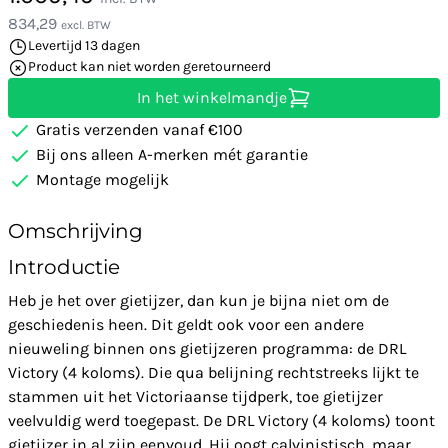
834,29
excl. BTW
Levertijd 13 dagen
Product kan niet worden geretourneerd
In het winkelmandje
Gratis verzenden vanaf €100
Bij ons alleen A-merken mét garantie
Montage mogelijk
Omschrijving
Introductie
Heb je het over gietijzer, dan kun je bijna niet om de
geschiedenis heen. Dit geldt ook voor een andere
nieuweling binnen ons gietijzeren programma: de DRL
Victory (4 koloms). Die qua belijning rechtstreeks lijkt te
stammen uit het Victoriaanse tijdperk, toe gietijzer
veelvuldig werd toegepast. De DRL Victory (4 koloms) toont
gietijzer in al zijn eenvoud. Hij oogt calvinistisch, maar