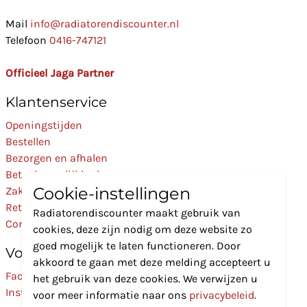
Mail
info@radiatorendiscounter.nl
Telefoon
0416-747121
Officieel Jaga Partner
Klantenservice
Openingstijden
Bestellen
Bezorgen en afhalen
Betaalmogelijkheden
Cookie-instellingen
Zakelijk
Retourneren
Radiatorendiscounter maakt gebruik van
Contact
cookies, deze zijn nodig om deze website zo
goed mogelijk te laten functioneren. Door
Volg Ons
akkoord te gaan met deze melding accepteert u
Facebook
het gebruik van deze cookies. We verwijzen u
Instagram
voor meer informatie naar ons
privacybeleid
.