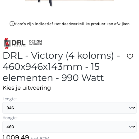
Foto's zijn indicatief. Het daadwerkelijke product kan afwijken.
DRL - Victory (4 koloms) -
460x946x143mm - 15
elementen - 990 Watt
Kies je uitvoering
Lengte:
Hoogte:
1.009,49
incl. BTW