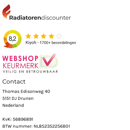
Contact
Thomas Edisonweg 40
5151 DJ Drunen
Nederland
KvK: 56896891
BTW nummer: NL852352256B01