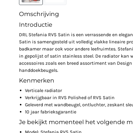
Omschrijving
Introductie
DRL Stefania RVS Satin is een verrassende en elegan
Satin is samengesteld uit volledig vlakke lineaire pro
badkamer maar ook voor andere leefruimtes. Stefani
in gepolijst of satin stainless steel. De radiator kan
accessoires zoals een breed assortiment van Design
handdoekbeugels.
Kenmerken
Verticale radiator
Verkrijgbaar in RVS Polished of RVS Satin
Geleverd met wandbeugel, ontluchter, zeskant sle
10 jaar fabrieksgarantie
Je bekijkt momenteel het volgende m
Model: Stefania RVS Satin