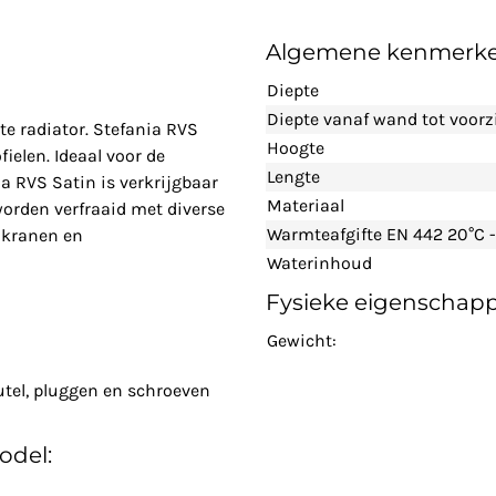
Algemene kenmerk
Diepte
Diepte vanaf wand tot voorz
te radiator. Stefania RVS
Hoogte
fielen. Ideaal voor de
Lengte
a RVS Satin is verkrijgbaar
Materiaal
 worden verfraaid met diverse
Warmteafgifte EN 442 20°C -
 kranen en
Waterinhoud
Fysieke eigenschap
Gewicht:
utel, pluggen en schroeven
odel: