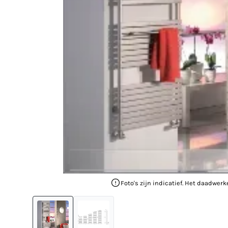
Foto's zijn indicatief. Het daadwerk