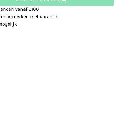
zenden vanaf €100
leen A-merken mét garantie
ogelijk