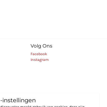
Volg Ons
Facebook
Instagram
-instellingen
discounter maakt gebruik van cookies, deze zijn