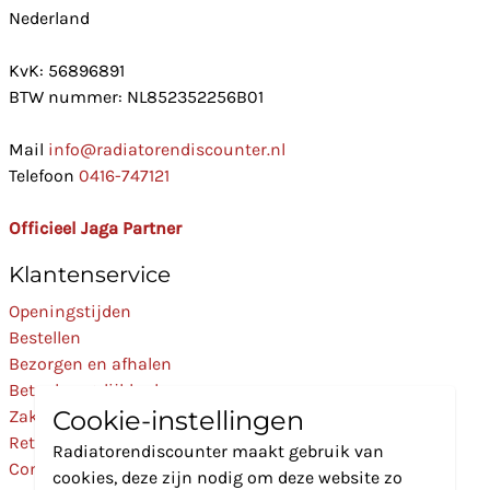
Nederland
KvK: 56896891
BTW nummer: NL852352256B01
Mail
info@radiatorendiscounter.nl
Telefoon
0416-747121
Officieel Jaga Partner
Klantenservice
Openingstijden
Bestellen
Bezorgen en afhalen
Betaalmogelijkheden
Cookie-instellingen
Zakelijk
Retourneren
Radiatorendiscounter maakt gebruik van
Contact
cookies, deze zijn nodig om deze website zo