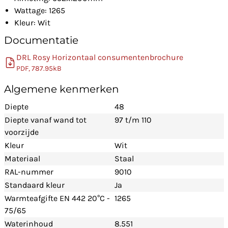
Wattage: 1265
Kleur: Wit
Documentatie
DRL Rosy Horizontaal consumentenbrochure
PDF, 787.95kB
Algemene kenmerken
Diepte
48
Diepte vanaf wand tot
97 t/m 110
voorzijde
Kleur
Wit
Materiaal
Staal
RAL-nummer
9010
Standaard kleur
Ja
Warmteafgifte EN 442 20°C -
1265
75/65
Waterinhoud
8.551