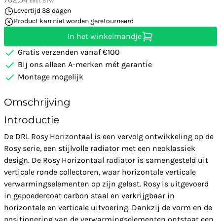
excl. BTW
Levertijd 38 dagen
Product kan niet worden geretourneerd
In het winkelmandje
Gratis verzenden vanaf €100
Bij ons alleen A-merken mét garantie
Montage mogelijk
Omschrijving
Introductie
De DRL Rosy Horizontaal is een vervolg ontwikkeling op de
Rosy serie, een stijlvolle radiator met een neoklassiek
design. De Rosy Horizontaal radiator is samengesteld uit
verticale ronde collectoren, waar horizontale verticale
verwarmingselementen op zijn gelast. Rosy is uitgevoerd
in gepoedercoat carbon staal en verkrijgbaar in
horizontale en verticale uitvoering. Dankzij de vorm en de
positionering van de verwarmingselementen ontstaat een