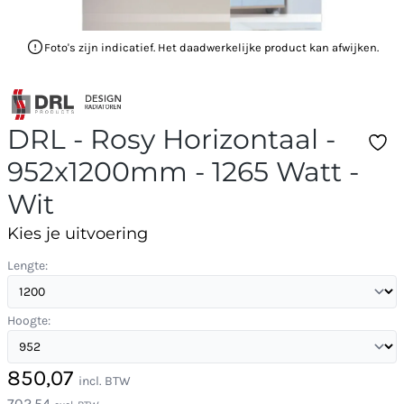
Foto's zijn indicatief. Het daadwerkelijke product kan afwijken.
DRL - Rosy Horizontaal -
952x1200mm - 1265 Watt -
Wit
Kies je uitvoering
Lengte:
Hoogte:
850,07
incl. BTW
702,54