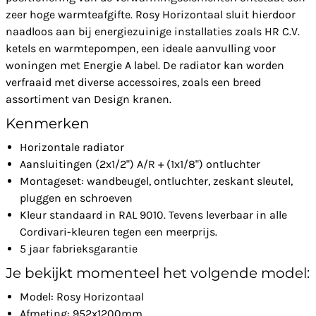
zeer hoge warmteafgifte. Rosy Horizontaal sluit hierdoor
naadloos aan bij energiezuinige installaties zoals HR C.V.
ketels en warmtepompen, een ideale aanvulling voor
woningen met Energie A label. De radiator kan worden
verfraaid met diverse accessoires, zoals een breed
assortiment van Design kranen.
Kenmerken
Horizontale radiator
Aansluitingen (2x1/2") A/R + (1x1/8") ontluchter
Montageset: wandbeugel, ontluchter, zeskant sleutel,
pluggen en schroeven
Kleur standaard in RAL 9010. Tevens leverbaar in alle
Cordivari-kleuren tegen een meerprijs.
5 jaar fabrieksgarantie
Je bekijkt momenteel het volgende model:
Model: Rosy Horizontaal
Afmeting: 952x1200mm