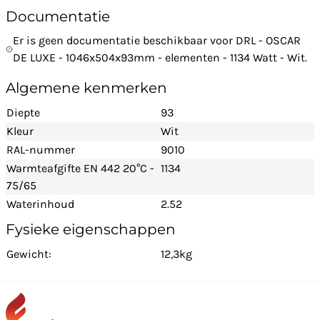
Documentatie
Er is geen documentatie beschikbaar voor DRL - OSCAR
DE LUXE - 1046x504x93mm - elementen - 1134 Watt - Wit.
Algemene kenmerken
Diepte
93
Kleur
Wit
RAL-nummer
9010
Warmteafgifte EN 442 20°C -
1134
75/65
Waterinhoud
2.52
Fysieke eigenschappen
Gewicht:
12,3kg