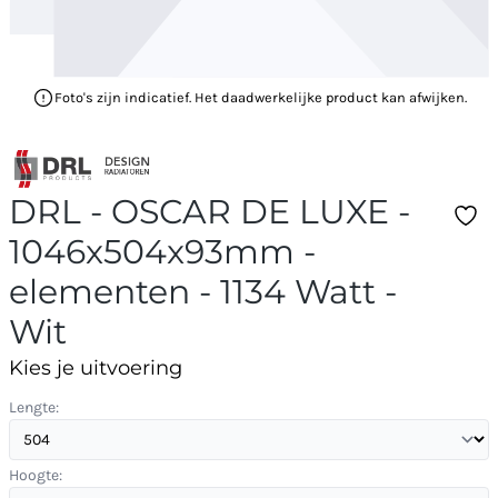
Foto's zijn indicatief. Het daadwerkelijke product kan afwijken.
DRL - OSCAR DE LUXE -
1046x504x93mm -
elementen - 1134 Watt -
Wit
Kies je uitvoering
Lengte:
Hoogte: