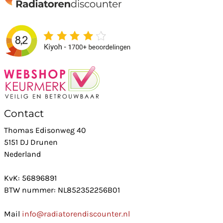
Contact
Thomas Edisonweg 40
5151 DJ Drunen
Nederland
KvK: 56896891
BTW nummer: NL852352256B01
Mail
info@radiatorendiscounter.nl