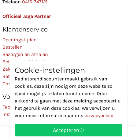
Telefoon
0416-747121
Officieel Jaga Partner
Klantenservice
Openingstijden
Bestellen
Bezorgen en afhalen
Betaalmogelijkheden
Cookie-instellingen
Zakelijk
Retourneren
Radiatorendiscounter maakt gebruik van
Contact
cookies, deze zijn nodig om deze website zo
goed mogelijk te laten functioneren. Door
Volg Ons
akkoord te gaan met deze melding accepteert u
Facebook
het gebruik van deze cookies. We verwijzen u
Instagram
voor meer informatie naar ons
privacybeleid
.
Accepteren