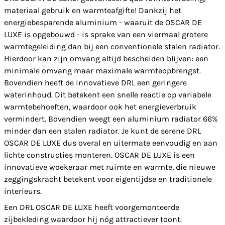
materiaal gebruik en warmteafgifte! Dankzij het
energiebesparende aluminium - waaruit de OSCAR DE
LUXE is opgebouwd - is sprake van een viermaal grotere
warmtegeleiding dan bij een conventionele stalen radiator.
Hierdoor kan zijn omvang altijd bescheiden blijven: een
minimale omvang maar maximale warmteopbrengst.
Bovendien heeft de innovatieve DRL een geringere
waterinhoud. Dit betekent een snelle reactie op va
riabele
warmtebehoeften, waardoor ook het energieverbruik
vermindert. Bovendien weegt een aluminium radiator 66%
minder dan een stalen radiator. Je kunt de serene
DRL
OSCAR DE LUXE dus overal en uitermate eenvoudig en aan
lichte constructies monteren. OSCAR DE LUXE is een
innovatieve woekeraar met ruimte en warmte, die nieuwe
zeggingskracht betekent voor eigentijdse en traditionele
interieurs.
Een DRL OSCAR DE LUXE heeft voorgemonteerde
zijbekleding waardoor hij nóg attractiever toont.