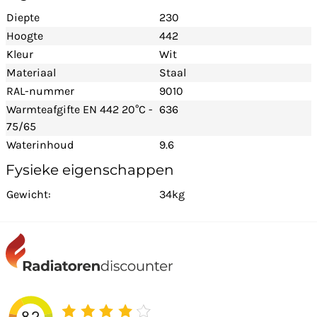
Diepte
230
Hoogte
442
Kleur
Wit
Materiaal
Staal
RAL-nummer
9010
Warmteafgifte EN 442 20°C -
636
75/65
Waterinhoud
9.6
Fysieke eigenschappen
Gewicht:
34kg