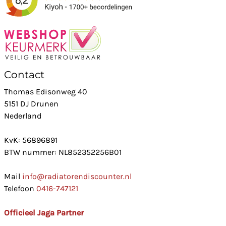
Contact
Thomas Edisonweg 40
5151 DJ Drunen
Nederland
KvK: 56896891
BTW nummer: NL852352256B01
Mail
info@radiatorendiscounter.nl
Telefoon
0416-747121
Officieel Jaga Partner