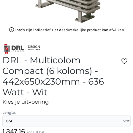
Foto's zijn indicatief. Het daadwerkelijke product kan afwijken.
DRL - Multicolom
Compact (6 koloms) -
442x650x230mm - 636
Watt - Wit
Kies je uitvoering
Lengte:
1.347,16
incl. BTW