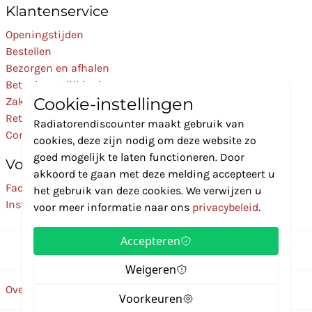
Klantenservice
Openingstijden
Bestellen
Bezorgen en afhalen
Betaalmogelijkheden
Cookie-instellingen
Zakelijk
Retourneren
Radiatorendiscounter maakt gebruik van
Contact
cookies, deze zijn nodig om deze website zo
goed mogelijk te laten functioneren. Door
Volg Ons
akkoord te gaan met deze melding accepteert u
Facebook
het gebruik van deze cookies. We verwijzen u
Instagram
voor meer informatie naar ons
privacybeleid
.
Accepteren
Weigeren
Over ons
Disclaimer
Privacybeleid
Algemene voorwaarden
Voorkeuren