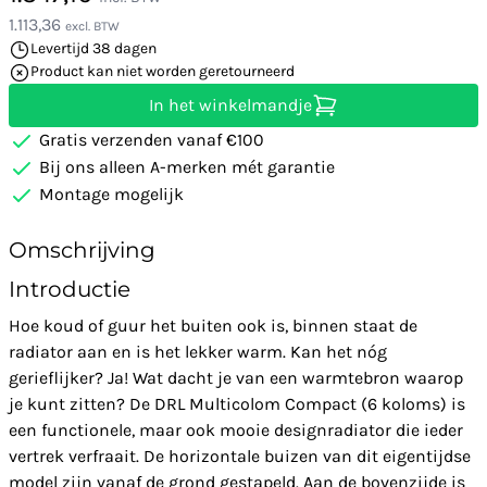
1.113,36
excl. BTW
Levertijd 38 dagen
Product kan niet worden geretourneerd
In het winkelmandje
Gratis verzenden vanaf €100
Bij ons alleen A-merken mét garantie
Montage mogelijk
Omschrijving
Introductie
Hoe koud of guur het buiten ook is, binnen staat de
radiator aan en is het lekker warm. Kan het nóg
gerieflijker? Ja! Wat dacht je van een warmtebron waarop
je kunt zitten? De DRL Multicolom Compact (6 koloms) is
een functionele, maar ook mooie designradiator die ieder
vertrek verfraait. De horizontale buizen van dit eigentijdse
model zijn vanaf de grond gestapeld. Aan de bovenzijde is