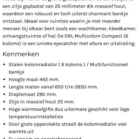
een zitje geplaatst van 25 millimeter dik massief hout,
waardoor een robuust en toch uiterst charmant bankje
ontstaat. Ideaal voor ruimtes waarin je met meerder
mensen bij elkaar bent zoals een wachtkamer, kleedkamer,
ontvangstruimte of hal. De DRL Multicolom Compact (6
koloms) is een unieke eyecatcher met allure en uitstraling.
Kenmerken
Stalen kolomradiator ( 6 koloms ) / Multifunctioneel
bankje
Hoogte maat 442 mm.
Lengte maten vanaf 650 t/m 2650 mm.
Dieptemaat 290 mm.
Zitje in massief hout 25 mm.
Hoge warmteafgifte dus uitermate geschikt voor lage
temperatuurinstallaties
Door grote oppervlakte straalt de kolomradiator veel
warmte uit
Duurzaam en energiebesparend