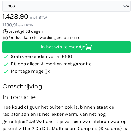
1.428,90
incl. BTW
1.180,91
excl. BTW
Levertijd 38 dagen
Product kan niet worden geretourneerd
In het winkelmandje
Gratis verzenden vanaf €100
Bij ons alleen A-merken mét garantie
Montage mogelijk
Omschrijving
Introductie
Hoe koud of guur het buiten ook is, binnen staat de
radiator aan en is het lekker warm. Kan het nóg
gerieflijker? Ja! Wat dacht je van een warmtebron waarop
je kunt zitten? De DRL Multicolom Compact (6 koloms) is