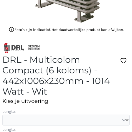
Foto's zijn indicatief. Het daadwerkelijke product kan afwijken.
DRL - Multicolom
Compact (6 koloms) -
442x1006x230mm - 1014
Watt - Wit
Kies je uitvoering
Lengte:
Lengte: