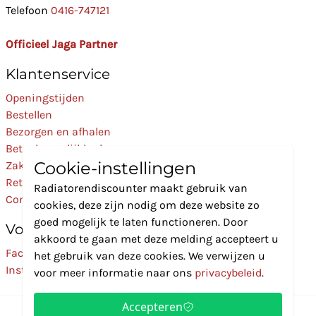
Telefoon
0416-747121
Officieel Jaga Partner
Klantenservice
Openingstijden
Bestellen
Bezorgen en afhalen
Betaalmogelijkheden
Cookie-instellingen
Zakelijk
Retourneren
Radiatorendiscounter maakt gebruik van
Contact
cookies, deze zijn nodig om deze website zo
goed mogelijk te laten functioneren. Door
Volg Ons
akkoord te gaan met deze melding accepteert u
Facebook
het gebruik van deze cookies. We verwijzen u
Instagram
voor meer informatie naar ons
privacybeleid
.
Accepteren