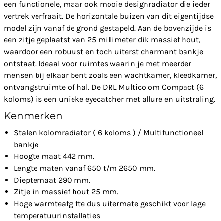
een functionele, maar ook mooie designradiator die ieder
vertrek verfraait. De horizontale buizen van dit eigentijdse
model zijn vanaf de grond gestapeld. Aan de bovenzijde is
een zitje geplaatst van 25 millimeter dik massief hout,
waardoor een robuust en toch uiterst charmant bankje
ontstaat. Ideaal voor ruimtes waarin je met meerder
mensen bij elkaar bent zoals een wachtkamer, kleedkamer,
ontvangstruimte of hal. De DRL Multicolom Compact (6
koloms) is een unieke eyecatcher met allure en uitstraling.
Kenmerken
Stalen kolomradiator ( 6 koloms ) / Multifunctioneel
bankje
Hoogte maat 442 mm.
Lengte maten vanaf 650 t/m 2650 mm.
Dieptemaat 290 mm.
Zitje in massief hout 25 mm.
Hoge warmteafgifte dus uitermate geschikt voor lage
temperatuurinstallaties