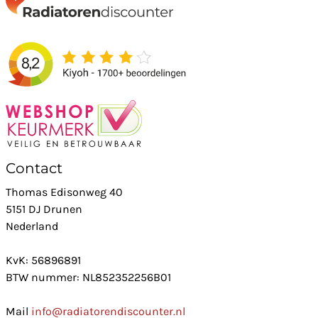
Contact
Thomas Edisonweg 40
5151 DJ Drunen
Nederland
KvK: 56896891
BTW nummer: NL852352256B01
Mail
info@radiatorendiscounter.nl