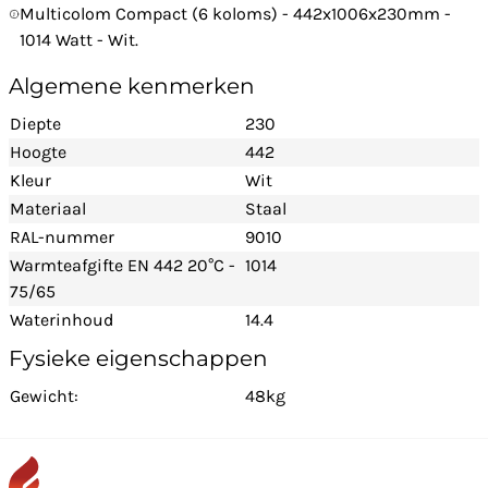
Multicolom Compact (6 koloms) - 442x1006x230mm -
1014 Watt - Wit.
Algemene kenmerken
Diepte
230
Hoogte
442
Kleur
Wit
Materiaal
Staal
RAL-nummer
9010
Warmteafgifte EN 442 20°C -
1014
75/65
Waterinhoud
14.4
Fysieke eigenschappen
Gewicht:
48kg