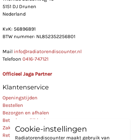
5151 DJ Drunen
Nederland
KvK: 56896891
BTW nummer: NL852352256B01
Mail
info@radiatorendiscounter.nl
Telefoon
0416-747121
Officieel Jaga Partner
Klantenservice
Openingstijden
Bestellen
Bezorgen en afhalen
Betaalmogelijkheden
Cookie-instellingen
Zakelijk
Retourneren
Radiatorendiscounter maakt gebruik van