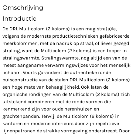
Omschrijving
Introductie
De DRL Multicolom (2 koloms) is een magistra(a)le,
volgens de modernste productietechnieken gefabriceerde
meerkolommen, met de nadruk op straal, of liever gezegd
straling, want de Multicolom (2 koloms) is een topper in
stralingswarmte. Stralingswarmte, nog altijd een van de
meest aangename verwarmingswijzes voor het menselijk
lichaam. Voorts garandeert de authentieke ronde
buisconstructie van de stalen DRL Multicolom (2 koloms)
een hoge mate van behaaglijkheid. Ook laten de
organische rondingen van de Multicolom (2 koloms) zich
uitstekend combineren met de ronde vormen die
kenmerkend zijn voor oude herenhuizen en
grachtenpanden. Terwijl de Multicolom (2 koloms) in
kantoren en moderne interieurs door zijn repetitieve
lijnenpatronen de strakke vormgeving onderstreept. Door