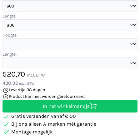
Lengte:
Hoogte:
Lengte:
520,70
incl. BTW
430,33
excl. BTW
Levertijd 38 dagen
Product kan niet worden geretourneerd
In het winkelmandje
Gratis verzenden vanaf €100
Bij ons alleen A-merken mét garantie
Montage mogelijk