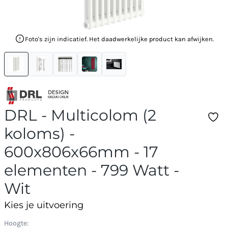
Foto's zijn indicatief. Het daadwerkelijke product kan afwijken.
DRL - Multicolom (2
koloms) -
600x806x66mm - 17
elementen - 799 Watt -
Wit
Kies je uitvoering
Hoogte: