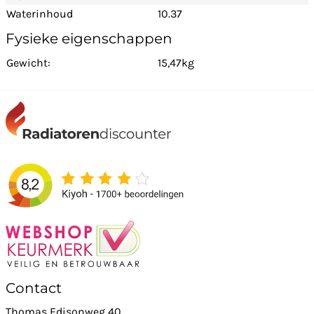
Waterinhoud
10.37
Fysieke eigenschappen
Gewicht:
15,47kg
Contact
Thomas Edisonweg 40