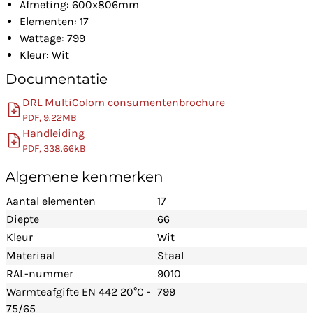
Afmeting: 600x806mm
Elementen: 17
Wattage: 799
Kleur: Wit
Documentatie
DRL MultiColom consumentenbrochure
PDF, 9.22MB
Handleiding
PDF, 338.66kB
Algemene kenmerken
Aantal elementen
17
Diepte
66
Kleur
Wit
Materiaal
Staal
RAL-nummer
9010
Warmteafgifte EN 442 20°C -
799
75/65