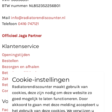
BTW nummer: NL852352256B01
Mail
info@radiatorendiscounter.nl
Telefoon
0416-747121
Officieel Jaga Partner
Klantenservice
Openingstijden
Bestellen
Bezorgen en afhalen
Betaalmogelijkheden
Cookie-instellingen
Zakelijk
Retourneren
Radiatorendiscounter maakt gebruik van
Contact
cookies, deze zijn nodig om deze website zo
goed mogelijk te laten functioneren. Door
Volg Ons
akkoord te gaan met deze melding accepteert u
Facebook
het gebruik van deze cookies. We verwijzen u