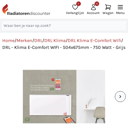
0
Verlanglijst
Account
Wagen
Menu
Home
/
Merken
/
DRL
/
DRL Klima
/
DRL Klima E-Comfort Wifi
/
DRL - Klima E-Comfort WIFI - 504x675mm - 750 Watt - Grijs