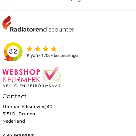
Contact
Thomas Edisonweg 40
5151 DJ Drunen
Nederland
KvK: 56896891