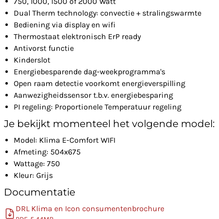
750, 1000, 1500 of 2000 Watt
Dual Therm technology: convectie + stralingswarmte
Bediening via display en wifi
Thermostaat elektronisch ErP ready
Antivorst functie
Kinderslot
Energiebesparende dag-weekprogramma's
Open raam detectie voorkomt energieverspilling
Aanwezigheidssensor t.b.v. energiebesparing
PI regeling: Proportionele Temperatuur regeling
Je bekijkt momenteel het volgende model:
Model: Klima E-Comfort WIFI
Afmeting: 504x675
Wattage: 750
Kleur: Grijs
Documentatie
DRL Klima en Icon consumentenbrochure