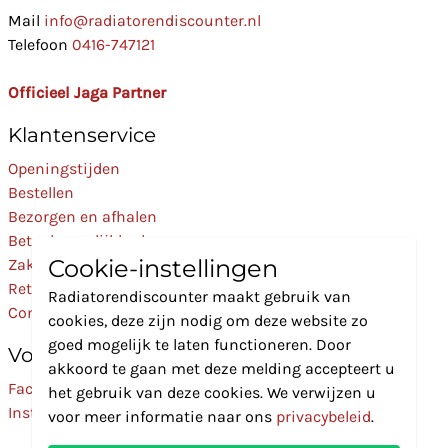
Mail
info@radiatorendiscounter.nl
Telefoon
0416-747121
Officieel Jaga Partner
Klantenservice
Openingstijden
Bestellen
Bezorgen en afhalen
Betaalmogelijkheden
Cookie-instellingen
Zakelijk
Retourneren
Radiatorendiscounter maakt gebruik van
Contact
cookies, deze zijn nodig om deze website zo
goed mogelijk te laten functioneren. Door
Volg Ons
akkoord te gaan met deze melding accepteert u
Facebook
het gebruik van deze cookies. We verwijzen u
Instagram
voor meer informatie naar ons
privacybeleid
.