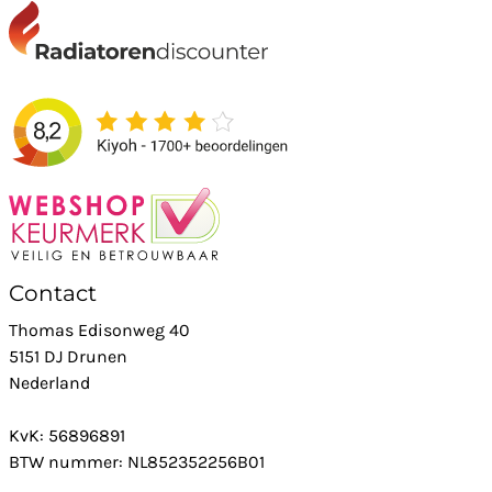
Contact
Thomas Edisonweg 40
5151 DJ Drunen
Nederland
KvK: 56896891
BTW nummer: NL852352256B01