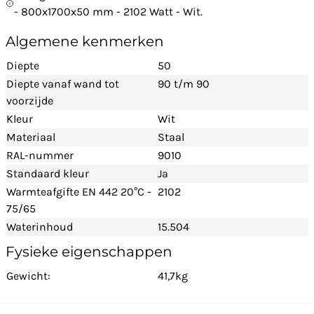
- 800x1700x50 mm - 2102 Watt - Wit.
Algemene kenmerken
Diepte
50
Diepte vanaf wand tot
90 t/m 90
voorzijde
Kleur
Wit
Materiaal
Staal
RAL-nummer
9010
Standaard kleur
Ja
Warmteafgifte EN 442 20°C -
2102
75/65
Waterinhoud
15.504
Fysieke eigenschappen
Gewicht:
41,7kg