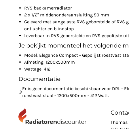
RVS badkamerradiator
2 x 1/2" middenonderaansluiting 50 mm
Geleverd met aangelaste RVS geborstelde of RVS g
ontluchter en blindstop
Leverbaar in RVS geborstelde en RVS gepolijste ui
Je bekijkt momenteel het volgende m
Model: Elegance Compact - Gepolijst roestvast st
Afmeting: 1200x500mm
Wattage: 412
Documentatie
Er is geen documentatie beschikbaar voor DRL - El
roestvast staal - 1200x500mm - 412 Watt.
Conta
Thomas 