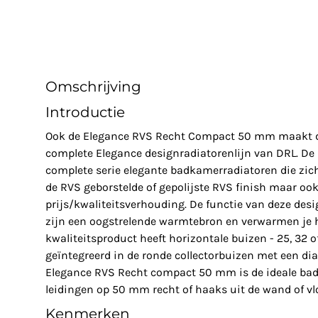
Omschrijving
Introductie
Ook de Elegance RVS Recht Compact 50 mm maakt de
complete Elegance designradiatorenlijn van DRL. De 
complete serie elegante badkamerradiatoren die zic
de RVS geborstelde of gepolijste RVS finish maar oo
prijs/kwaliteitsverhouding. De functie van deze desi
zijn een oogstrelende warmtebron en verwarmen je 
kwaliteitsproduct heeft horizontale buizen - 25, 32 of
geïntegreerd in de ronde collectorbuizen met een d
Elegance RVS Recht compact 50 mm is de ideale ba
leidingen op 50 mm recht of haaks uit de wand of v
Kenmerken