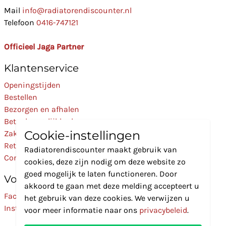
Mail
info@radiatorendiscounter.nl
Telefoon
0416-747121
Officieel Jaga Partner
Klantenservice
Openingstijden
Bestellen
Bezorgen en afhalen
Betaalmogelijkheden
Cookie-instellingen
Zakelijk
Retourneren
Radiatorendiscounter maakt gebruik van
Contact
cookies, deze zijn nodig om deze website zo
goed mogelijk te laten functioneren. Door
Volg Ons
akkoord te gaan met deze melding accepteert u
Facebook
het gebruik van deze cookies. We verwijzen u
Instagram
voor meer informatie naar ons
privacybeleid
.