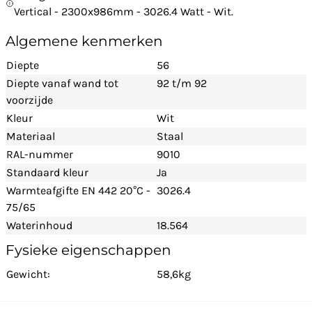
Vertical - 2300x986mm - 3026.4 Watt - Wit.
Algemene kenmerken
Diepte
56
Diepte vanaf wand tot
92 t/m 92
voorzijde
Kleur
Wit
Materiaal
Staal
RAL-nummer
9010
Standaard kleur
Ja
Warmteafgifte EN 442 20°C -
3026.4
75/65
Waterinhoud
18.564
Fysieke eigenschappen
Gewicht:
58,6kg