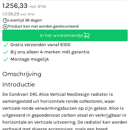
1.256,33
incl. BTW
1.038,29
excl. BTW
Levertijd 38 dagen
Product kan niet worden geretourneerd
In het winkelmandje
Gratis verzenden vanaf €100
Bij ons alleen A-merken mét garantie
Montage mogelijk
Omschrijving
Introductie
De Cordivari DRL Alice Vertical NeoDesign radiator is
samengesteld uit horizontale ronde collectoren, waar
verticale ronde verwarmingsbuizen op zijn gelast. Alice is
uitgevoerd in gepoedercoat carbon staal en verkrijgbaar in
horizontale en verticale uitvoering. De radiator kan worden
verfraaid met diverse accessoires, zoals een breed