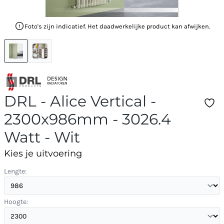
Foto's zijn indicatief. Het daadwerkelijke product kan afwijken.
DRL - Alice Vertical -
2300x986mm - 3026.4
Watt - Wit
Kies je uitvoering
Lengte:
Hoogte: