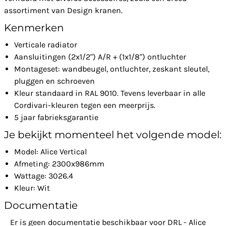
assortiment van Design kranen.
Kenmerken
Verticale radiator
Aansluitingen (2x1/2") A/R + (1x1/8") ontluchter
Montageset: wandbeugel, ontluchter, zeskant sleutel,
pluggen en schroeven
Kleur standaard in RAL 9010. Tevens leverbaar in alle
Cordivari-kleuren tegen een meerprijs.
5 jaar fabrieksgarantie
Je bekijkt momenteel het volgende model:
Model: Alice Vertical
Afmeting: 2300x986mm
Wattage: 3026.4
Kleur: Wit
Documentatie
Er is geen documentatie beschikbaar voor DRL - Alice