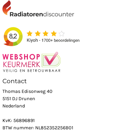
Contact
Thomas Edisonweg 40
5151 DJ Drunen
Nederland
KvK: 56896891
BTW nummer: NL852352256B01