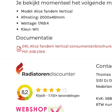
Je bekijkt momenteel het volgende m
Model: Alice Tandem Vertical
Afmeting: 2000x461mm
Wattage: 1769.4
Kleur: Wit
Documentatie
DRL Alice Tandem Vertical consumentenbrochure
PDF, 838.23kB
Conta
Thomas 
5151 DJ 
Nederla
KvK: 56
BTW num