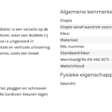
Algemene kenmerk
Diepte
Diepte vanaf wand tot voorz
iator is een variatie op de
Kleur
toren, waar een dubbele rij
Materiaal
ce is uitgevoerd in
RAL-nummer
ale en verticale uitvoering.
Standaard kleur
ires, zoals een breed
Warmteafgifte EN 442 20°C -
Waterinhoud
Fysieke eigenschap
Gewicht:
tel, pluggen en schroeven
lle Cordivari-kleuren tegen