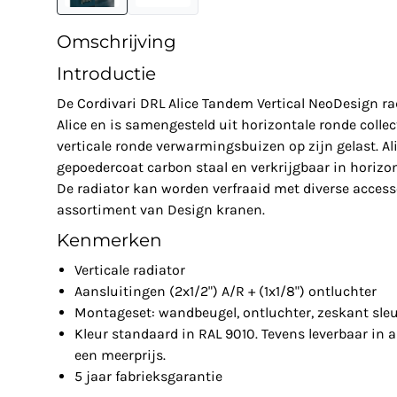
Omschrijving
Introductie
De Cordivari DRL Alice Tandem Vertical NeoDesign rad
Alice en is samengesteld uit horizontale ronde collec
verticale ronde verwarmingsbuizen op zijn gelast. Ali
gepoedercoat carbon staal en verkrijgbaar in horizont
De radiator kan worden verfraaid met diverse accesso
assortiment van Design kranen.
Kenmerken
Verticale radiator
Aansluitingen (2x1/2") A/R + (1x1/8") ontluchter
Montageset: wandbeugel, ontluchter, zeskant sleu
Kleur standaard in RAL 9010. Tevens leverbaar in a
een meerprijs.
5 jaar fabrieksgarantie