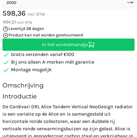
598,36
incl. BTW
494,51
excl. BTW
Levertijd 38 dagen
Product kan niet worden geretourneerd
In het winkelmandje
Gratis verzenden vanaf €100
Bij ons alleen A-merken mét garantie
Montage mogelijk
Omschrijving
Introductie
De Cordivari DRL Alice Tandem Vertical NeoDesign radiator
is een variatie op de Alice en is samengesteld uit
horizontale ronde collectoren, waar een dubbele rij
verticale ronde verwarmingsbuizen op zijn gelast. Alice is
uitgevoerd in gepoedercoat carbon staal en verkrijgbaar in