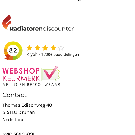
Contact
Thomas Edisonweg 40
5151 DJ Drunen
Nederland
KvK: 56896891