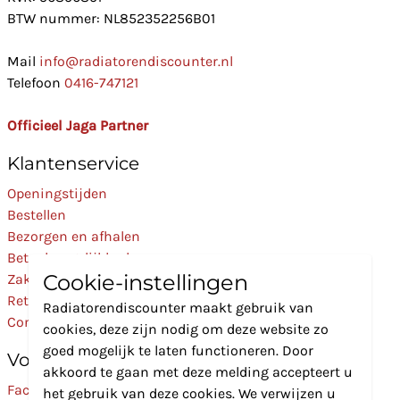
BTW nummer: NL852352256B01
Mail
info@radiatorendiscounter.nl
Telefoon
0416-747121
Officieel Jaga Partner
Klantenservice
Openingstijden
Bestellen
Bezorgen en afhalen
Betaalmogelijkheden
Cookie-instellingen
Zakelijk
Retourneren
Radiatorendiscounter maakt gebruik van
Contact
cookies, deze zijn nodig om deze website zo
goed mogelijk te laten functioneren. Door
Volg Ons
akkoord te gaan met deze melding accepteert u
Facebook
het gebruik van deze cookies. We verwijzen u