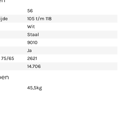
en
56
ijde
105 t/m 118
Wit
Staal
9010
Ja
 75/65
2621
14.706
pen
45,5kg