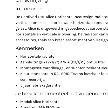
Omschrijving
Introductie
De Cordivari DRL Alice Horizontal NeoDesign radiato
verticale ronde collectoren, waar horizontale ronde
gelast. Alice is uitgevoerd in gepoedercoat carbon st
horizontale en verticale uitvoering. De radiator kan
accessoires, zoals een breed assortiment van Design
Kenmerken
Horizontale radiator
Aansluitingen (2x1/2") A/R + (1x1/1/2") ontluchter
Montageset: wandbeugel, ontluchter, zeskant sleu
Kleur standaard in RAL 9010. Tevens leverbaar in a
een meerprijs.
5 jaar fabrieksgarantie
Je bekijkt momenteel het volgende m
Model: Alice Horizontal
Afmeting: 961x1800mm