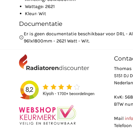
Wattage: 2621
Kleur: Wit
Documentatie
Er is geen documentatie beschikbaar voor DRL - Al
961x1800mm - 2621 Watt - Wit.
Conta
Thomas 
5151 DJ 
Nederla
KvK: 56
BTW num
Mail
inf
Telefoon