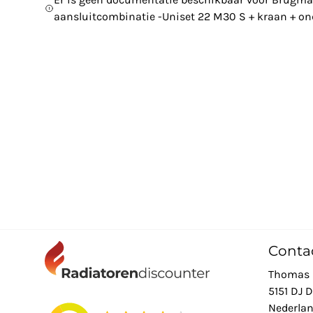
aansluitcombinatie -Uniset 22 M30 S + kraan + ond
Conta
Thomas 
5151 DJ 
Nederla