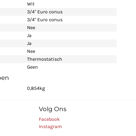
Wit
3/4" Euro conus
3/4" Euro conus
Nee
Ja
Ja
Nee
Thermostatisch
Geen
pen
0,854kg
Volg Ons
Facebook
Instagram