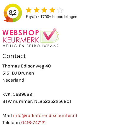
Contact
Thomas Edisonweg 40
5151 DJ Drunen
Nederland
KvK: 56896891
BTW nummer: NL852352256B01
Mail
info@radiatorendiscounter.nl
Telefoon
0416-747121