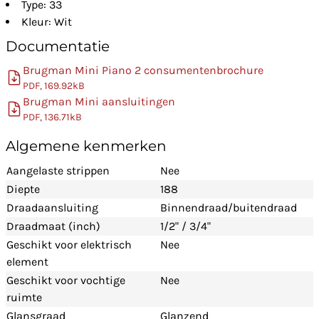
Type: 33
Kleur: Wit
Documentatie
Brugman Mini Piano 2 consumentenbrochure
PDF, 169.92kB
Brugman Mini aansluitingen
PDF, 136.71kB
Algemene kenmerken
Aangelaste strippen
Nee
Diepte
188
Draadaansluiting
Binnendraad/buitendraad
Draadmaat (inch)
1/2" / 3/4"
Geschikt voor elektrisch
Nee
element
Geschikt voor vochtige
Nee
ruimte
Glansgraad
Glanzend