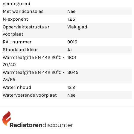
geïntegreerd
Met wandconsoles
Nee
N-exponent
1.25
Oppervlaktestructuur
Vlak glad
voorplaat
RAL-nummer
9016
Standaard kleur
Ja
Warmteafgifte EN 442 20°C -
1801
70/40
Warmteafgifte EN 442 20°C -
3045
75/65
Waterinhoud
12.2
Watervoerende voorplaat
Nee