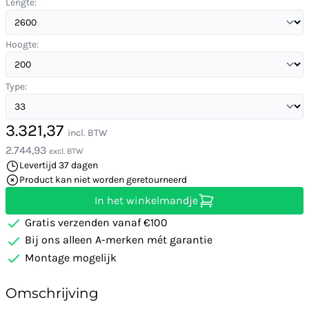
Lengte:
Hoogte:
Type:
3.321,37
incl. BTW
2.744,93
excl. BTW
Levertijd 37 dagen
Product kan niet worden geretourneerd
In het winkelmandje
Gratis verzenden vanaf €100
Bij ons alleen A-merken mét garantie
Montage mogelijk
Omschrijving