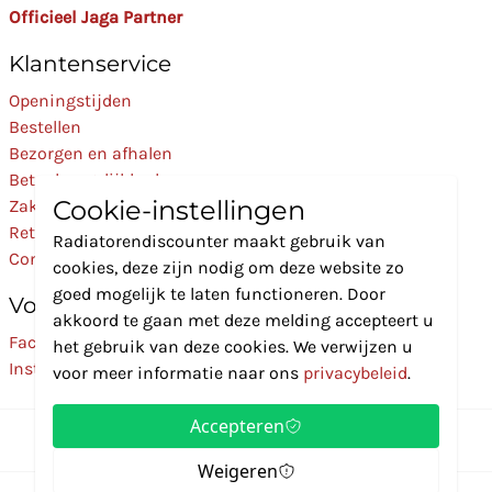
Officieel Jaga Partner
Klantenservice
Openingstijden
Bestellen
Bezorgen en afhalen
Betaalmogelijkheden
Cookie-instellingen
Zakelijk
Retourneren
Radiatorendiscounter maakt gebruik van
Contact
cookies, deze zijn nodig om deze website zo
goed mogelijk te laten functioneren. Door
Volg Ons
akkoord te gaan met deze melding accepteert u
Facebook
het gebruik van deze cookies. We verwijzen u
Instagram
voor meer informatie naar ons
privacybeleid
.
Accepteren
Weigeren