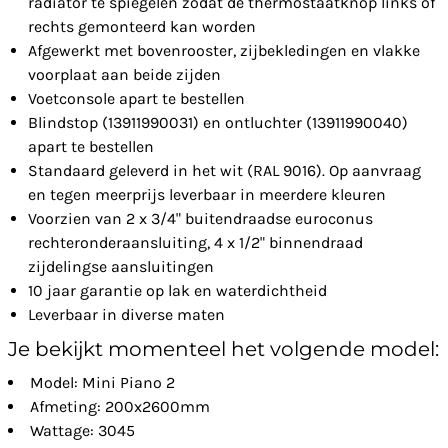
radiator te spiegelen zodat de thermostaatknop links of
rechts gemonteerd kan worden
Afgewerkt met bovenrooster, zijbekledingen en vlakke
voorplaat aan beide zijden
Voetconsole apart te bestellen
Blindstop (13911990031) en ontluchter (13911990040)
apart te bestellen
Standaard geleverd in het wit (RAL 9016). Op aanvraag
en tegen meerprijs leverbaar in meerdere kleuren
Voorzien van 2 x 3/4" buitendraadse euroconus
rechteronderaansluiting, 4 x 1/2" binnendraad
zijdelingse aansluitingen
10 jaar garantie op lak en waterdichtheid
Leverbaar in diverse maten
Je bekijkt momenteel het volgende model:
Model: Mini Piano 2
Afmeting: 200x2600mm
Wattage: 3045