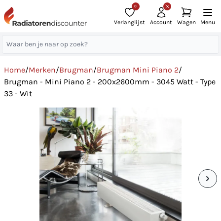
0
Verlanglijst
Account
Wagen
Menu
Home
/
Merken
/
Brugman
/
Brugman Mini Piano 2
/
Brugman - Mini Piano 2 - 200x2600mm - 3045 Watt - Type
33 - Wit