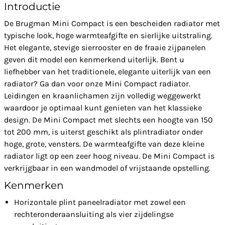
Introductie
De Brugman Mini Compact is een bescheiden radiator met
typische look, hoge warmteafgifte en sierlijke uitstraling.
Het elegante, stevige sierrooster en de fraaie zijpanelen
geven dit model een kenmerkend uiterlijk. Bent u
liefhebber van het traditionele, elegante uiterlijk van een
radiator? Ga dan voor onze Mini Compact radiator.
Leidingen en kraanlichamen zijn volledig weggewerkt
waardoor je optimaal kunt genieten van het klassieke
design. De Mini Compact met slechts een hoogte van 150
tot 200 mm, is uiterst geschikt als plintradiator onder
hoge, grote, vensters. De warmteafgifte van deze kleine
radiator ligt op een zeer hoog niveau. De Mini Compact is
verkrijgbaar in een wandmodel of vrijstaande opstelling.
Kenmerken
Horizontale plint paneelradiator met zowel een
rechteronderaansluiting als vier zijdelingse