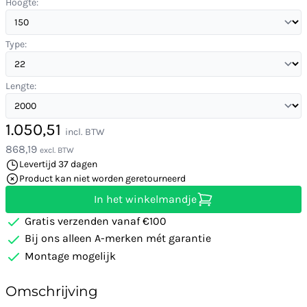
Hoogte:
Type:
Lengte:
1.050,51
incl. BTW
868,19
excl. BTW
Levertijd 37 dagen
Product kan niet worden geretourneerd
In het winkelmandje
Gratis verzenden vanaf €100
Bij ons alleen A-merken mét garantie
Montage mogelijk
Omschrijving