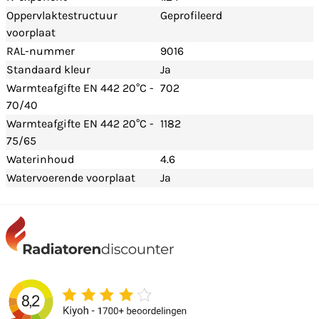
Oppervlaktestructuur
Geprofileerd
voorplaat
RAL-nummer
9016
Standaard kleur
Ja
Warmteafgifte EN 442 20°C -
702
70/40
Warmteafgifte EN 442 20°C -
1182
75/65
Waterinhoud
4.6
Watervoerende voorplaat
Ja