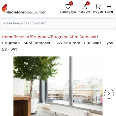
0
Verlanglijst
Account
Wagen
Menu
Home
/
Merken
/
Brugman
/
Brugman Mini Compact
/
Brugman - Mini Compact - 150x2000mm - 1182 Watt - Type
22 - Wit