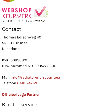
Contact
Thomas Edisonweg 40
5151 DJ Drunen
Nederland
KvK: 56896891
BTW nummer: NL852352256B01
Mail
info@radiatorendiscounter.nl
Telefoon
0416-747121
Officieel Jaga Partner
Klantenservice