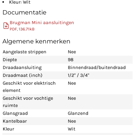
Kleur: Wit
Documentatie
Brugman Mini aansluitingen
PDF, 136.71kB
Algemene kenmerken
Aangelaste strippen
Nee
Diepte
98
Draadaansluiting
Binnendraad/buitendraad
Draadmaat (inch)
1/2" / 3/4"
Geschikt voor elektrisch
Nee
element
Geschikt voor vochtige
Nee
ruimte
Glansgraad
Glanzend
Kantelbaar
Nee
Kleur
Wit