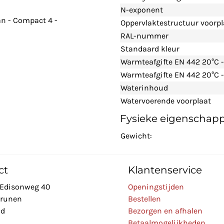
N-exponent
n - Compact 4 -
Oppervlaktestructuur voorpl
RAL-nummer
Standaard kleur
Warmteafgifte EN 442 20°C 
Warmteafgifte EN 442 20°C -
Waterinhoud
Watervoerende voorplaat
Fysieke eigenschap
Gewicht:
ct
Klantenservice
Edisonweg 40
Openingstijden
Drunen
Bestellen
nd
Bezorgen en afhalen
Betaalmogelijkheden