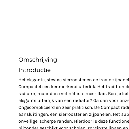
Omschrijving
Introductie
Het elegante, stevige sierrooster en de fraaie zijpa
Compact 4 een kenmerkend uiterlijk. Het traditionele
radiator, maar dan met nét iets meer flair. Ben je lie
elegante uiterlijk van een radiator? Ga dan voor on
Ongecompliceerd en zeer praktisch. De Compact radiat
aansluitingen, een sierrooster en zijpanelen. Het sub
onveilige, scherpe randen. Hierdoor is deze function
bijzonder geschikt voor scholen, zorginstellingen e