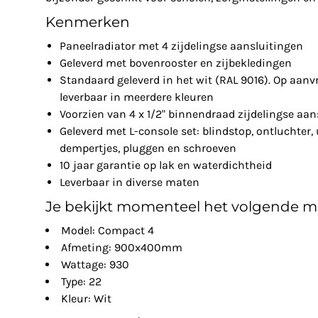
Kenmerken
Paneelradiator met 4 zijdelingse aansluitingen
Geleverd met bovenrooster en zijbekledingen
Standaard geleverd in het wit (RAL 9016). Op aanv
leverbaar in meerdere kleuren
Voorzien van 4 x 1/2" binnendraad zijdelingse aan
Geleverd met L-console set: blindstop, ontluchter, 
dempertjes, pluggen en schroeven
10 jaar garantie op lak en waterdichtheid
Leverbaar in diverse maten
Je bekijkt momenteel het volgende m
Model: Compact 4
Afmeting: 900x400mm
Wattage: 930
Type: 22
Kleur: Wit