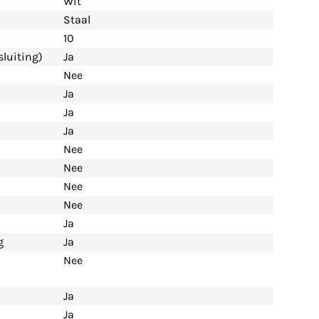
Wit
Staal
10
luiting)
Ja
Nee
Ja
Ja
Ja
Nee
Nee
Nee
Nee
Ja
g
Ja
Nee
Ja
Ja