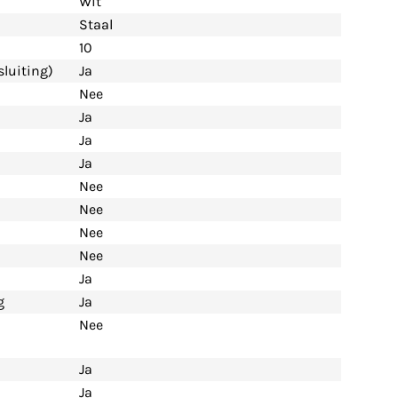
Wit
Staal
10
luiting)
Ja
Nee
Ja
Ja
Ja
Nee
Nee
Nee
Nee
Ja
g
Ja
Nee
Ja
Ja