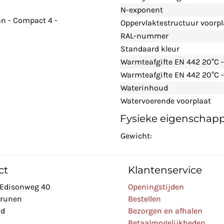
N-exponent
n - Compact 4 -
Oppervlaktestructuur voorpl
RAL-nummer
Standaard kleur
Warmteafgifte EN 442 20°C 
Warmteafgifte EN 442 20°C -
Waterinhoud
Watervoerende voorplaat
Fysieke eigenschap
Gewicht:
ct
Klantenservice
Edisonweg 40
Openingstijden
Drunen
Bestellen
nd
Bezorgen en afhalen
Betaalmogelijkheden