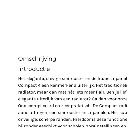
Omschrijving
Introductie
Het elegante, stevige sierrooster en de fraaie zijpa
Compact 4 een kenmerkend uiterlijk. Het traditionele
radiator, maar dan met nét iets meer flair. Ben je lie
elegante uiterlijk van een radiator? Ga dan voor on
Ongecompliceerd en zeer praktisch. De Compact radiat
aansluitingen, een sierrooster en zijpanelen. Het sub
onveilige, scherpe randen. Hierdoor is deze function
bijzonder geschikt voor scholen, zorginstellingen e