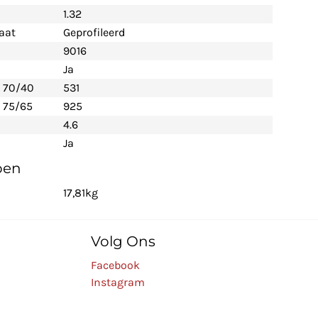
1.32
aat
Geprofileerd
9016
Ja
- 70/40
531
 75/65
925
4.6
Ja
pen
17,81kg
Volg Ons
Facebook
Instagram