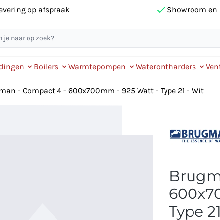
evering op afspraak
Showroom en 
idingen
Boilers
Warmtepompen
Waterontharders
Vent
man - Compact 4 - 600x700mm - 925 Watt - Type 21 - Wit
Brugma
600x70
Type 21