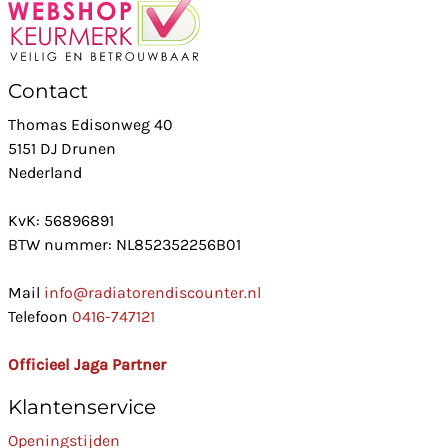
Contact
Thomas Edisonweg 40
5151 DJ Drunen
Nederland
KvK: 56896891
BTW nummer: NL852352256B01
Mail
info@radiatorendiscounter.nl
Telefoon
0416-747121
Officieel Jaga Partner
Klantenservice
Openingstijden