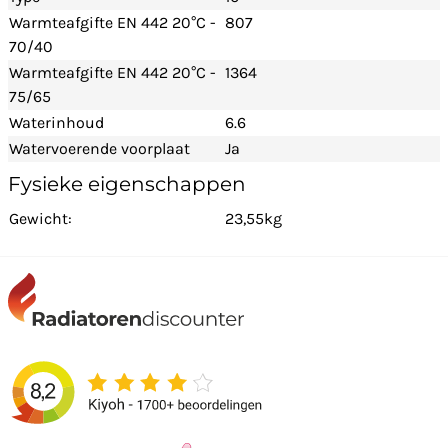
Warmteafgifte EN 442 20°C -
807
70/40
Warmteafgifte EN 442 20°C -
1364
75/65
Waterinhoud
6.6
Watervoerende voorplaat
Ja
Fysieke eigenschappen
Gewicht:
23,55kg