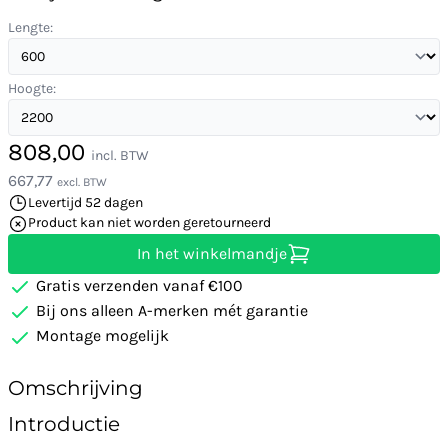
Lengte:
Hoogte:
808,00
incl. BTW
667,77
excl. BTW
Levertijd 52 dagen
Product kan niet worden geretourneerd
In het winkelmandje
Gratis verzenden vanaf €100
Bij ons alleen A-merken mét garantie
Montage mogelijk
Omschrijving
Introductie