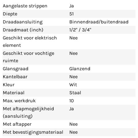
Aangelaste strippen
Ja
Diepte
51
Draadaansluiting
Binnendraad/buitendraad
Draadmaat (inch)
1/2" / 3/4"
Geschikt voor elektrisch
Nee
element
Geschikt voor vochtige
Nee
ruimte
Glansgraad
Glanzend
Kantelbaar
Nee
Kleur
Wit
Materiaal
Staal
Max. werkdruk
10
Met aftapmogelijkheid
Ja
(aansluiting)
Met aftapper
Nee
Met bevestigingsmateriaal
Nee