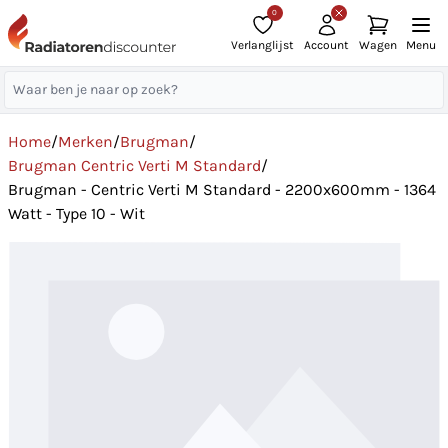
0
Verlanglijst
Account
Wagen
Menu
Home
/
Merken
/
Brugman
/
Brugman Centric Verti M Standard
/
Brugman - Centric Verti M Standard - 2200x600mm - 1364
Watt - Type 10 - Wit