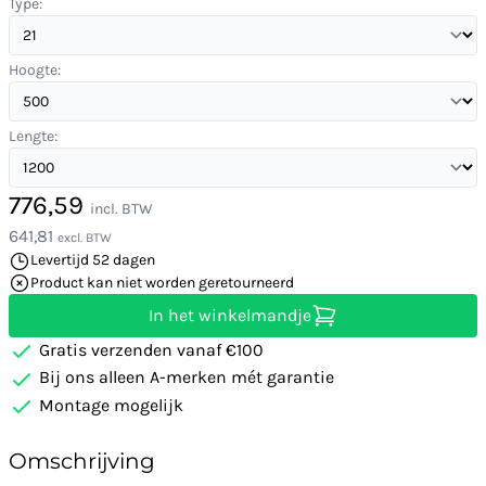
Type:
Hoogte:
Lengte:
776,59
incl. BTW
641,81
excl. BTW
Levertijd 52 dagen
Product kan niet worden geretourneerd
In het winkelmandje
Gratis verzenden vanaf €100
Bij ons alleen A-merken mét garantie
Montage mogelijk
Omschrijving