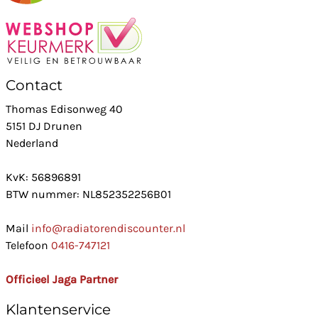
Contact
Thomas Edisonweg 40
5151 DJ Drunen
Nederland
KvK: 56896891
BTW nummer: NL852352256B01
Mail
info@radiatorendiscounter.nl
Telefoon
0416-747121
Officieel Jaga Partner
Klantenservice