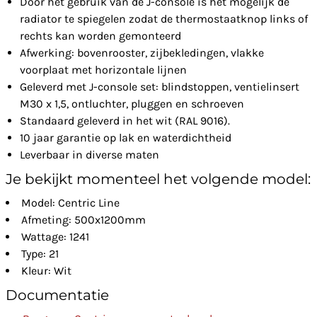
Door het gebruik van de J-console is het mogelijk de
radiator te spiegelen zodat de thermostaatknop links of
rechts kan worden gemonteerd
Afwerking: bovenrooster, zijbekledingen, vlakke
voorplaat met horizontale lijnen
Geleverd met J-console set: blindstoppen, ventielinsert
M30 x 1,5, ontluchter, pluggen en schroeven
Standaard geleverd in het wit (RAL 9016).
10 jaar garantie op lak en waterdichtheid
Leverbaar in diverse maten
Je bekijkt momenteel het volgende model:
Model: Centric Line
Afmeting: 500x1200mm
Wattage: 1241
Type: 21
Kleur: Wit
Documentatie