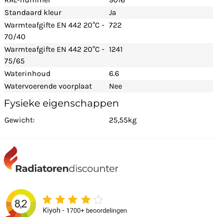
Standaard kleur
Ja
Warmteafgifte EN 442 20°C -
722
70/40
Warmteafgifte EN 442 20°C -
1241
75/65
Waterinhoud
6.6
Watervoerende voorplaat
Nee
Fysieke eigenschappen
Gewicht:
25,55kg