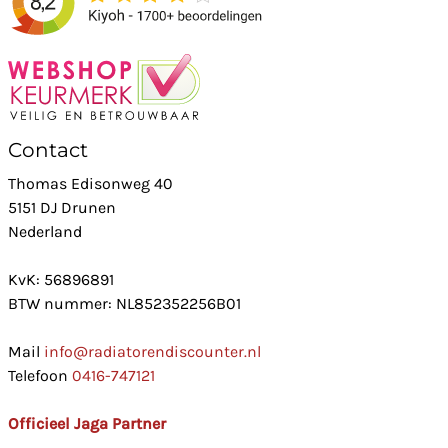
Contact
Thomas Edisonweg 40
5151 DJ Drunen
Nederland
KvK: 56896891
BTW nummer: NL852352256B01
Mail
info@radiatorendiscounter.nl
Telefoon
0416-747121
Officieel Jaga Partner