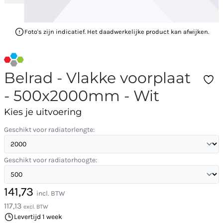
Foto's zijn indicatief. Het daadwerkelijke product kan afwijken.
Belrad - Vlakke voorplaat
- 500x2000mm - Wit
Kies je uitvoering
Geschikt voor radiatorlengte:
Geschikt voor radiatorhoogte:
141,73
incl. BTW
117,13
excl. BTW
Levertijd 1 week