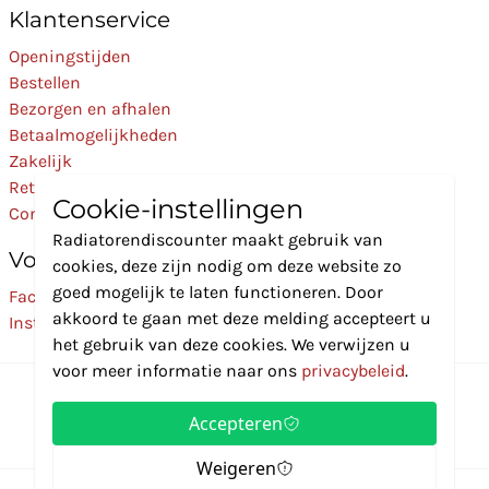
Klantenservice
Openingstijden
Bestellen
Bezorgen en afhalen
Betaalmogelijkheden
Zakelijk
Retourneren
Cookie-instellingen
Contact
Radiatorendiscounter maakt gebruik van
Volg Ons
cookies, deze zijn nodig om deze website zo
goed mogelijk te laten functioneren. Door
Facebook
akkoord te gaan met deze melding accepteert u
Instagram
het gebruik van deze cookies. We verwijzen u
voor meer informatie naar ons
privacybeleid
.
Accepteren
Weigeren