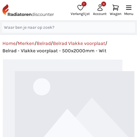
0
Verlanglijst
Account
Wagen
Menu
Home
/
Merken
/
Belrad
/
Belrad Vlakke voorplaat
/
Belrad - Vlakke voorplaat - 500x2000mm - Wit