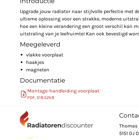
Introductie
Upgrade jouw radiator naar stijlvolle perfectie met d
ultieme oplossing voor een strakke, moderne uitstral
hoe een kleine verandering een groot verschil kan m
uitstraling van je leefruimte! Kan ook bevestigd word
Meegeleverd
vlakke voorplaat
haakjes
magneten
Documentatie
Montage-handleiding voorplaat
PDF, 519.52kB
Conta
Thomas 
5151 DJ 