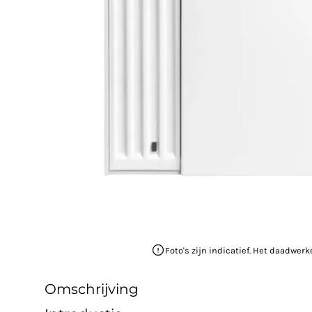
Foto's zijn indicatief. Het daadwerk
Omschrijving