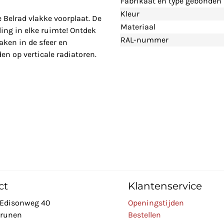
Fabrikaat en type gebonden
Kleur
e Belrad vlakke voorplaat. De
Materiaal
ing in elke ruimte! Ontdek
RAL-nummer
aken in de sfeer en
en op verticale radiatoren.
ct
Klantenservice
Edisonweg 40
Openingstijden
Drunen
Bestellen