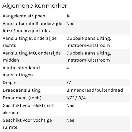
Algemene kenmerken
Aangelaste strippen
Ja
Aansluitcombi 11 onderzijde
Nee
links/onderzijde links
Aansluiting 8, onderzijde
Dubbele aansluiting,
rechts
instroom-uitstroom
Aansluiting MO, onderzijde
Dubbele aansluiting,
midden
instroom-uitstroom
Aantal standaard
4
aansluitingen
Diepte
77
Draadaansluiting
Binnendraad/buitendraad
Draadmaat (inch)
1/2" / 3/4"
Geschikt voor elektrisch
Nee
element
Geschikt voor vochtige
Nee
ruimte