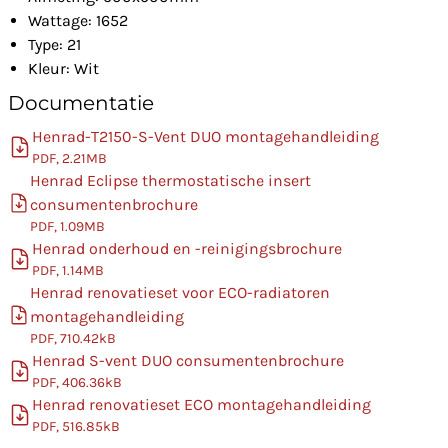
Wattage: 1652
Type: 21
Kleur: Wit
Documentatie
Henrad-T2150-S-Vent DUO montagehandleiding
PDF, 2.21MB
Henrad Eclipse thermostatische insert
consumentenbrochure
PDF, 1.09MB
Henrad onderhoud en -reinigingsbrochure
PDF, 1.14MB
Henrad renovatieset voor ECO-radiatoren
montagehandleiding
PDF, 710.42kB
Henrad S-vent DUO consumentenbrochure
PDF, 406.36kB
Henrad renovatieset ECO montagehandleiding
PDF, 516.85kB