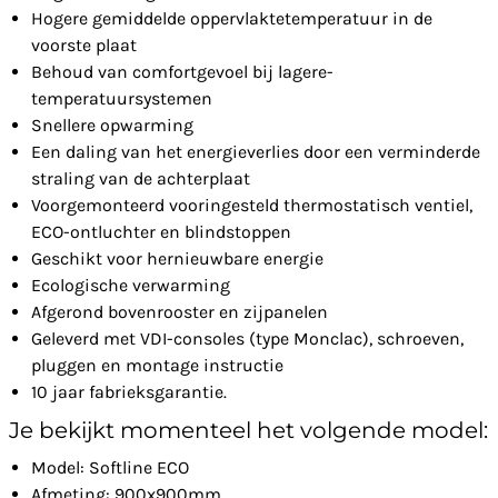
Hogere gemiddelde oppervlaktetemperatuur in de
voorste plaat
Behoud van comfortgevoel bij lagere-
temperatuursystemen
Snellere opwarming
Een daling van het energieverlies door een verminderde
straling van de achterplaat
Voorgemonteerd vooringesteld thermostatisch ventiel,
ECO-ontluchter en blindstoppen
Geschikt voor hernieuwbare energie
Ecologische verwarming
Afgerond bovenrooster en zijpanelen
Geleverd met VDI-consoles (type Monclac), schroeven,
pluggen en montage instructie
10 jaar fabrieksgarantie.
Je bekijkt momenteel het volgende model:
Model: Softline ECO
Afmeting: 900x900mm