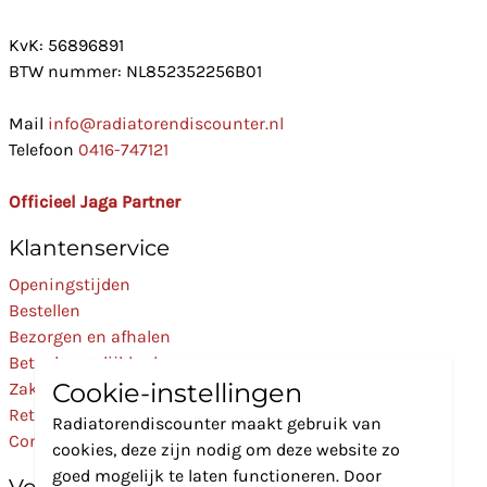
KvK: 56896891
BTW nummer: NL852352256B01
Mail
info@radiatorendiscounter.nl
Telefoon
0416-747121
Officieel Jaga Partner
Klantenservice
Openingstijden
Bestellen
Bezorgen en afhalen
Betaalmogelijkheden
Cookie-instellingen
Zakelijk
Retourneren
Radiatorendiscounter maakt gebruik van
Contact
cookies, deze zijn nodig om deze website zo
goed mogelijk te laten functioneren. Door