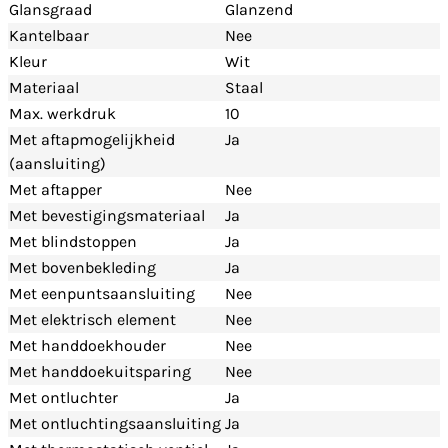
Glansgraad
Glanzend
Kantelbaar
Nee
Kleur
Wit
Materiaal
Staal
Max. werkdruk
10
Met aftapmogelijkheid
Ja
(aansluiting)
Met aftapper
Nee
Met bevestigingsmateriaal
Ja
Met blindstoppen
Ja
Met bovenbekleding
Ja
Met eenpuntsaansluiting
Nee
Met elektrisch element
Nee
Met handdoekhouder
Nee
Met handdoekuitsparing
Nee
Met ontluchter
Ja
Met ontluchtingsaansluiting
Ja