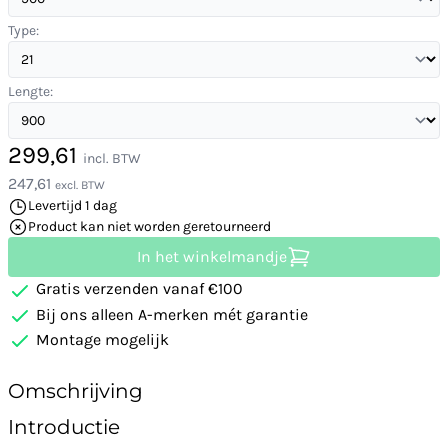
Type:
Lengte:
299,61
incl. BTW
247,61
excl. BTW
Levertijd 1 dag
Product kan niet worden geretourneerd
In het winkelmandje
Gratis verzenden vanaf €100
Bij ons alleen A-merken mét garantie
Montage mogelijk
Omschrijving
Introductie