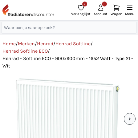
0
Verlanglijst
Account
Wagen
Menu
Home
/
Merken
/
Henrad
/
Henrad Softline
/
Henrad Softline ECO
/
Henrad - Softline ECO - 900x900mm - 1652 Watt - Type 21 -
Wit