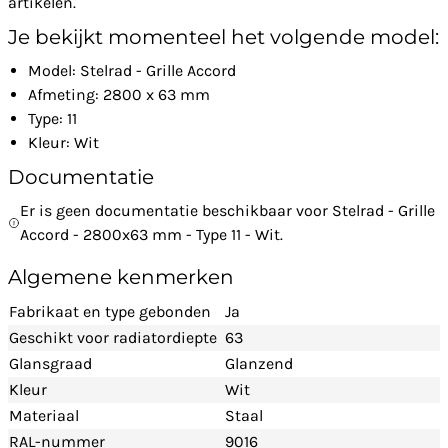
artikelen.
Je bekijkt momenteel het volgende model:
Model: Stelrad - Grille Accord
Afmeting: 2800 x 63 mm
Type: 11
Kleur: Wit
Documentatie
Er is geen documentatie beschikbaar voor Stelrad - Grille
Accord - 2800x63 mm - Type 11 - Wit.
Algemene kenmerken
Fabrikaat en type gebonden
Ja
Geschikt voor radiatordiepte
63
Glansgraad
Glanzend
Kleur
Wit
Materiaal
Staal
RAL-nummer
9016