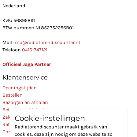
Nederland
KvK: 56896891
BTW nummer: NL852352256B01
Mail
info@radiatorendiscounter.nl
Telefoon
0416-747121
Officieel Jaga Partner
Klantenservice
Openingstijden
Bestellen
Bezorgen en afhalen
Betaalmogelijkheden
Cookie-instellingen
Zakelijk
Retourneren
Radiatorendiscounter maakt gebruik van
Contact
cookies, deze zijn nodig om deze website zo