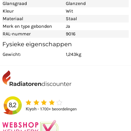
Glansgraad
Glanzend
Kleur
Wit
Materiaal
Staal
Merk en type gebonden
Ja
RAL-nummer
9016
Fysieke eigenschappen
Gewicht:
1,243kg