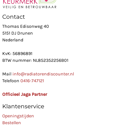
Contact
Thomas Edisonweg 40
5151 DJ Drunen
Nederland
KvK: 56896891
BTW nummer: NL852352256B01
Mail
info@radiatorendiscounter.nl
Telefoon
0416-747121
Officieel Jaga Partner
Klantenservice
Openingstijden
Bestellen