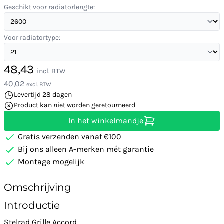
Geschikt voor radiatorlengte:
Voor radiatortype:
48,43
incl. BTW
40,02
excl. BTW
Levertijd 28 dagen
Product kan niet worden geretourneerd
In het winkelmandje
Gratis verzenden vanaf €100
Bij ons alleen A-merken mét garantie
Montage mogelijk
Omschrijving
Introductie
Stelrad Grille Accord