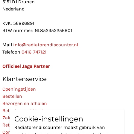
5151 DJ Drunen
Nederland
KvK: 56896891
BTW nummer: NL852352256B01
Mail
info@radiatorendiscounter.nl
Telefoon
0416-747121
Officieel Jaga Partner
Klantenservice
Openingstijden
Bestellen
Bezorgen en afhalen
Betaalmogelijkheden
Cookie-instellingen
Zakelijk
Retourneren
Radiatorendiscounter maakt gebruik van
Contact