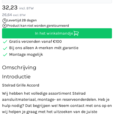
32,23
incl. BTW
26,64
excl. BTW
Levertijd 28 dagen
Product kan niet worden geretourneerd
In het winkelmandje
Gratis verzenden vanaf €100
Bij ons alleen A-merken mét garantie
Montage mogelijk
Omschrijving
Introductie
Stelrad Grille Accord
Wij hebben het volledige assortiment Stelrad
aansluitmateriaal, montage- en reserveonderdelen. Heb je
hulp nodig? Dat begrijpen we! Neem contact met ons op en
wij helpen je graag met het uitzoeken van de juiste