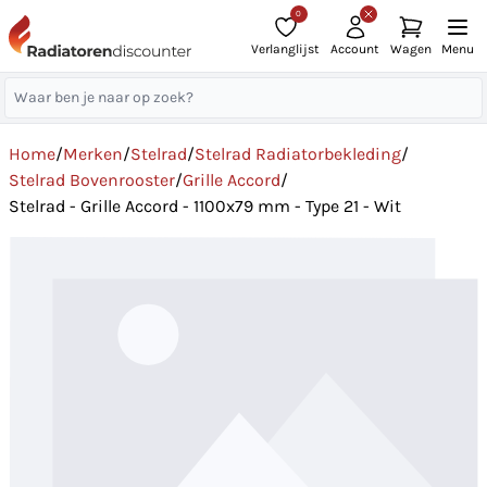
0
Verlanglijst
Account
Wagen
Menu
Home
/
Merken
/
Stelrad
/
Stelrad Radiatorbekleding
/
Stelrad Bovenrooster
/
Grille Accord
/
Stelrad - Grille Accord - 1100x79 mm - Type 21 - Wit