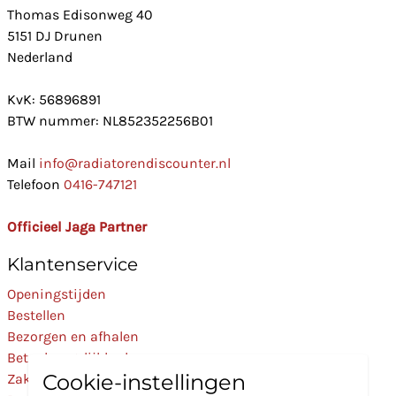
Thomas Edisonweg 40
5151 DJ Drunen
Nederland
KvK: 56896891
BTW nummer: NL852352256B01
Mail
info@radiatorendiscounter.nl
Telefoon
0416-747121
Officieel Jaga Partner
Klantenservice
Openingstijden
Bestellen
Bezorgen en afhalen
Betaalmogelijkheden
Cookie-instellingen
Zakelijk