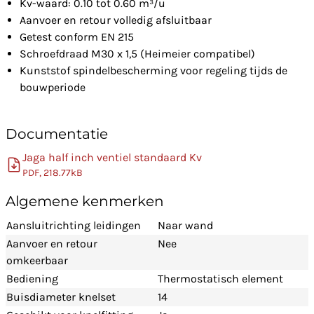
Kv-waard: 0.10 tot 0.60 m³/u
Aanvoer en retour volledig afsluitbaar
Getest conform EN 215
Schroefdraad M30 x 1,5 (Heimeier compatibel)
Kunststof spindelbescherming voor regeling tijds de
bouwperiode
Documentatie
Jaga half inch ventiel standaard Kv
PDF, 218.77kB
Algemene kenmerken
Aansluitrichting leidingen
Naar wand
Aanvoer en retour
Nee
omkeerbaar
Bediening
Thermostatisch element
Buisdiameter knelset
14