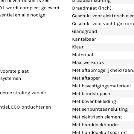
Draadaansluiting
en bovenrooster is zeer
O L wordt compleet geleverd
Draadmaat (inch)
entiel en alle nodige
Geschikt voor elektrisch el
Geschikt voor vochtige ruim
Glansgraad
Kantelbaar
Kleur
Materiaal
Max. werkdruk
Met aftapmogelijkheid (aans
voorste plaat
Met aftapper
rsystemen
Met bevestigingsmateriaal
derde straling van de
Met blindstoppen
Met bovenbekleding
tiel, ECO-ontluchter en
Met eenpuntsaansluiting
Met elektrisch element
Met handdoekhouder
Met handdoekuitsparing