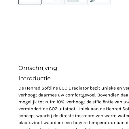
Omschrijving
Introductie
De Henrad Softline ECO L radiator bezit unieke en 
verhoogt daarmee uw comfortgevoel. Bovendien daal
mogelijk tot ruim 10%, verhoogt de efficiëntie van u
vermindert de CO2 uitstoot. Uniek aan de Henrad Soft
concept waarbij de directe instroom van warm water 
plaatsvindt waardoor een hogere temperatuur aan de