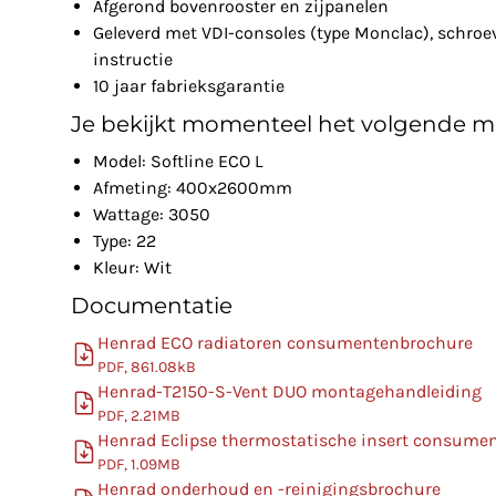
Afgerond bovenrooster en zijpanelen
Geleverd met VDI-consoles (type Monclac), schro
instructie
10 jaar fabrieksgarantie
Je bekijkt momenteel het volgende m
Model: Softline ECO L
Afmeting: 400x2600mm
Wattage: 3050
Type: 22
Kleur: Wit
Documentatie
Henrad ECO radiatoren consumentenbrochure
PDF, 861.08kB
Henrad-T2150-S-Vent DUO montagehandleiding
PDF, 2.21MB
Henrad Eclipse thermostatische insert consume
PDF, 1.09MB
Henrad onderhoud en -reinigingsbrochure