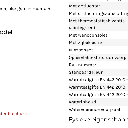
Met ontluchter
even, pluggen en montage
Met ontluchtingsaansluitin
Met thermostatisch ventiel
geïntegreerd
odel:
Met wandconsoles
Met zijbekleding
N-exponent
Oppervlaktestructuur voorpl
RAL-nummer
Standaard kleur
Warmteafgifte EN 442 20°C 
Warmteafgifte EN 442 20°C 
Warmteafgifte EN 442 20°C -
Waterinhoud
Watervoerende voorplaat
ntenbrochure
Fysieke eigenschap