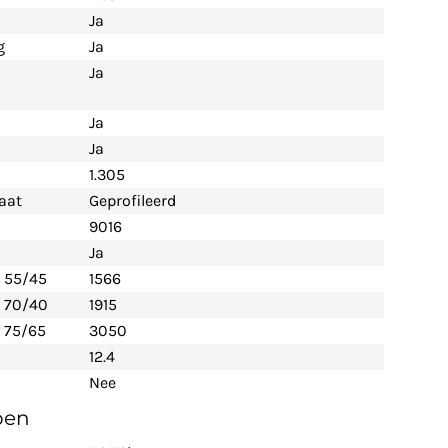
Ja
g
Ja
Ja
Ja
Ja
1.305
aat
Geprofileerd
9016
Ja
- 55/45
1566
- 70/40
1915
 75/65
3050
12.4
Nee
pen