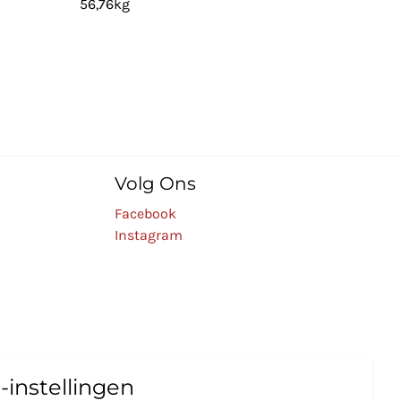
56,76kg
Volg Ons
Facebook
Instagram
-instellingen