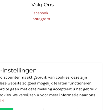
Volg Ons
Facebook
Instagram
-instellingen
discounter maakt gebruik van cookies, deze zijn
eze website zo goed mogelijk te laten functioneren.
rd te gaan met deze melding accepteert u het gebruik
ookies. We verwijzen u voor meer informatie naar ons
eid
.