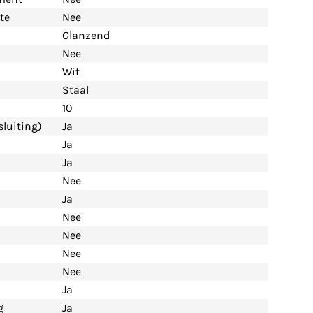
te
Nee
Glanzend
Nee
Wit
Staal
10
luiting)
Ja
Ja
Ja
Nee
Ja
Nee
Nee
Nee
Nee
Ja
g
Ja