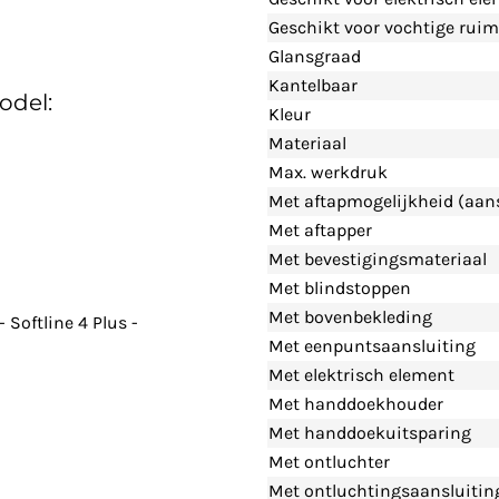
Geschikt voor vochtige ruim
Glansgraad
Kantelbaar
odel:
Kleur
Materiaal
Max. werkdruk
Met aftapmogelijkheid (aans
Met aftapper
Met bevestigingsmateriaal
Met blindstoppen
Met bovenbekleding
Softline 4 Plus -
Met eenpuntsaansluiting
Met elektrisch element
Met handdoekhouder
Met handdoekuitsparing
Met ontluchter
Met ontluchtingsaansluitin