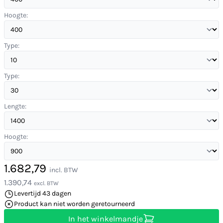
Hoogte:
Type:
Type:
Lengte:
Hoogte:
1.682,79
incl. BTW
1.390,74
excl. BTW
Levertijd 43 dagen
Product kan niet worden geretourneerd
In het winkelmandje