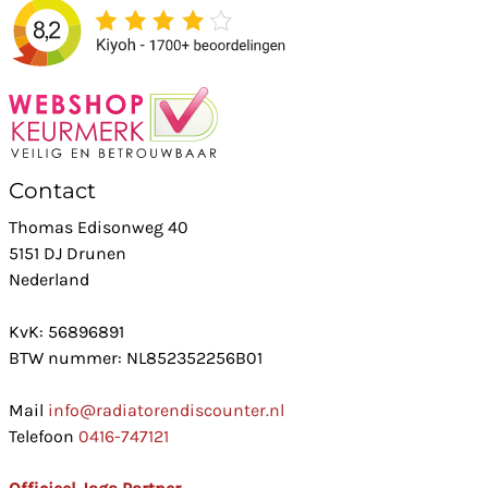
Contact
Thomas Edisonweg 40
5151 DJ Drunen
Nederland
KvK: 56896891
BTW nummer: NL852352256B01
Mail
info@radiatorendiscounter.nl
Telefoon
0416-747121