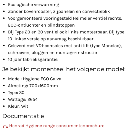
Ecologische verwarming
Zonder bovenrooster, zijpanelen en convectieblik
Voorgemonteerd vooringesteld Heimeier ventiel rechts,
ECO-ontluchter en blindstoppen
Bij Type 20 en 30 ventiel ook links monteerbaar. Bij type
10 linkse versie op aanvraag beschikbaar
Geleverd met VDI-consoles met anti lift (type Monclac),
schroeven, pluggen en montage-instructie
10 jaar fabrieksgarantie.
Je bekijkt momenteel het volgende model:
Model: Hygiene ECO Galva
Afmeting: 700x1600mm
Type: 30
Wattage: 2654
Kleur: Wit
Documentatie
Henrad Hygiene range consumentenbrochure