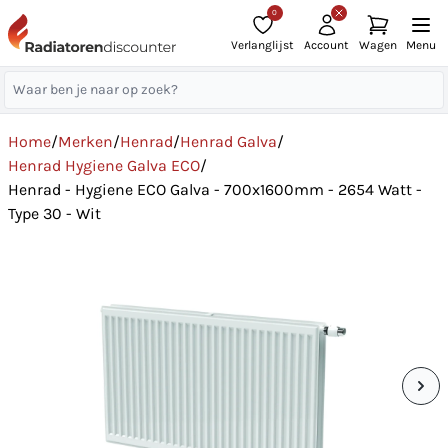
0
Verlanglijst
Account
Wagen
Menu
Home
/
Merken
/
Henrad
/
Henrad Galva
/
Henrad Hygiene Galva ECO
/
Henrad - Hygiene ECO Galva - 700x1600mm - 2654 Watt -
Type 30 - Wit