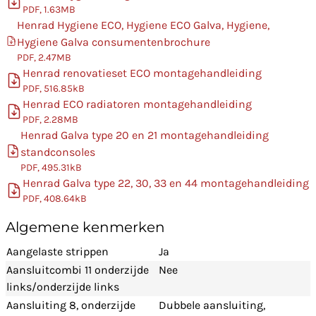
PDF, 1.63MB
Henrad Hygiene ECO, Hygiene ECO Galva, Hygiene,
Hygiene Galva consumentenbrochure
PDF, 2.47MB
Henrad renovatieset ECO montagehandleiding
PDF, 516.85kB
Henrad ECO radiatoren montagehandleiding
PDF, 2.28MB
Henrad Galva type 20 en 21 montagehandleiding
standconsoles
PDF, 495.31kB
Henrad Galva type 22, 30, 33 en 44 montagehandleiding
PDF, 408.64kB
Algemene kenmerken
Aangelaste strippen
Ja
Aansluitcombi 11 onderzijde
Nee
links/onderzijde links
Aansluiting 8, onderzijde
Dubbele aansluiting,