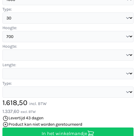
Type:
Hoogte:
Hoogte:
Lengte:
Type:
1.618,50
incl. BTW
1.337,60
excl. BTW
Levertijd 43 dagen
Product kan niet worden geretourneerd
In het winkelmandje