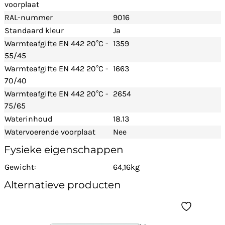
voorplaat
RAL-nummer
9016
Standaard kleur
Ja
Warmteafgifte EN 442 20°C -
1359
55/45
Warmteafgifte EN 442 20°C -
1663
70/40
Warmteafgifte EN 442 20°C -
2654
75/65
Waterinhoud
18.13
Watervoerende voorplaat
Nee
Fysieke eigenschappen
Gewicht:
64,16kg
Alternatieve producten