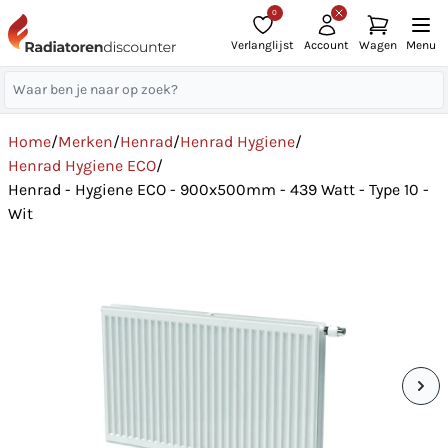
0
Verlanglijst
Account
Wagen
Menu
Home
/
Merken
/
Henrad
/
Henrad Hygiene
/
Henrad Hygiene ECO
/
Henrad - Hygiene ECO - 900x500mm - 439 Watt - Type 10 -
Wit