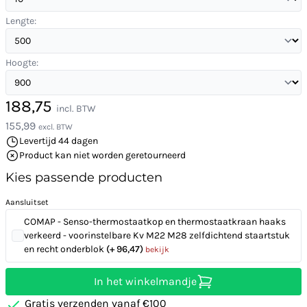
Lengte:
Hoogte:
188,75
incl. BTW
155,99
excl. BTW
Levertijd 44 dagen
Product kan niet worden geretourneerd
Kies passende producten
Aansluitset
COMAP - Senso-thermostaatkop en thermostaatkraan haaks
verkeerd - voorinstelbare Kv M22 M28 zelfdichtend staartstuk
en recht onderblok
(+ 96,47)
bekijk
In het winkelmandje
Gratis verzenden vanaf €100