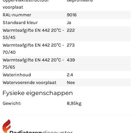
voorplaat
RAL-nummer
9016
Standaard kleur
Ja
Warmteafgifte EN 442 20°C -
222
55/45
Warmteafgifte EN 442 20°C -
273
70/40
Warmteafgifte EN 442 20°C -
439
75/65
Waterinhoud
2.4
Watervoerende voorplaat
Nee
Fysieke eigenschappen
Gewicht:
8,95kg