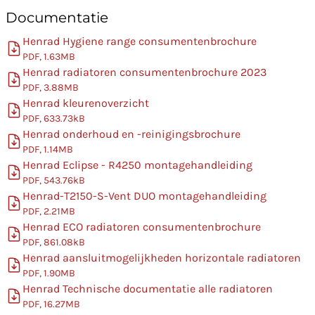
Documentatie
Henrad Hygiene range consumentenbrochure
PDF, 1.63MB
Henrad radiatoren consumentenbrochure 2023
PDF, 3.88MB
Henrad kleurenoverzicht
PDF, 633.73kB
Henrad onderhoud en -reinigingsbrochure
PDF, 1.14MB
Henrad Eclipse - R4250 montagehandleiding
PDF, 543.76kB
Henrad-T2150-S-Vent DUO montagehandleiding
PDF, 2.21MB
Henrad ECO radiatoren consumentenbrochure
PDF, 861.08kB
Henrad aansluitmogelijkheden horizontale radiatoren
PDF, 1.90MB
Henrad Technische documentatie alle radiatoren
PDF, 16.27MB