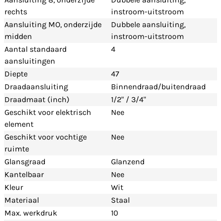
rechts
instroom-uitstroom
Aansluiting MO, onderzijde
Dubbele aansluiting,
midden
instroom-uitstroom
Aantal standaard
4
aansluitingen
Diepte
47
Draadaansluiting
Binnendraad/buitendraad
Draadmaat (inch)
1/2" / 3/4"
Geschikt voor elektrisch
Nee
element
Geschikt voor vochtige
Nee
ruimte
Glansgraad
Glanzend
Kantelbaar
Nee
Kleur
Wit
Materiaal
Staal
Max. werkdruk
10