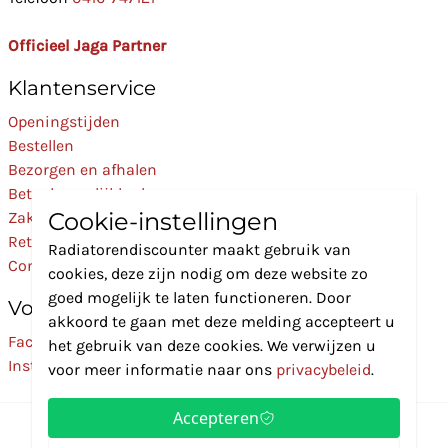
Officieel Jaga Partner
Klantenservice
Openingstijden
Bestellen
Bezorgen en afhalen
Betaalmogelijkheden
Cookie-instellingen
Zakelijk
Retourneren
Radiatorendiscounter maakt gebruik van
Contact
cookies, deze zijn nodig om deze website zo
goed mogelijk te laten functioneren. Door
Volg Ons
akkoord te gaan met deze melding accepteert u
Facebook
het gebruik van deze cookies. We verwijzen u
Instagram
voor meer informatie naar ons
privacybeleid
.
Accepteren