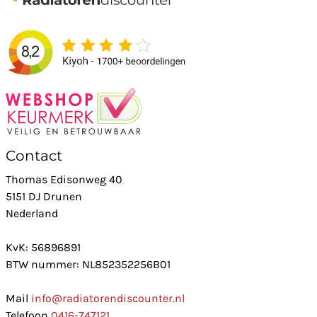
Contact
Thomas Edisonweg 40
5151 DJ Drunen
Nederland
KvK: 56896891
BTW nummer: NL852352256B01
Mail
info@radiatorendiscounter.nl
Telefoon
0416-747121