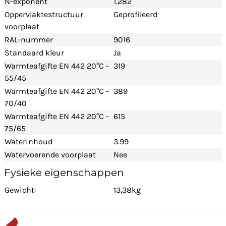
N-exponent
1.282
Oppervlaktestructuur
Geprofileerd
voorplaat
RAL-nummer
9016
Standaard kleur
Ja
Warmteafgifte EN 442 20°C -
319
55/45
Warmteafgifte EN 442 20°C -
389
70/40
Warmteafgifte EN 442 20°C -
615
75/65
Waterinhoud
3.99
Watervoerende voorplaat
Nee
Fysieke eigenschappen
Gewicht:
13,38kg