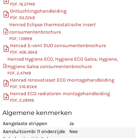
PDF, 16.27MB
Ontluchtingshandleiding
PDF, 93.22kB
Henrad Eclipse thermostatische insert
consumentenbrochure
PDF, 1.09MB
Henrad S-vent DUO consumentenbrochure
PDF, 406.36kB
Henrad Hygiene ECO, Hygiene ECO Galva, Hygiene,
Hygiene Galva consumentenbrochure
PDF, 2.47MB
Henrad renovatieset ECO montagehandleiding
PDF, 516.85kB
Henrad ECO radiatoren montagehandleiding
PDF, 2.28MB
Algemene kenmerken
Aangelaste strippen
Ja
Aansluitcombi 11 onderzijde
Nee