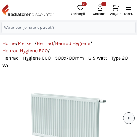
0
Verlanglijst
Account
Wagen
Menu
Home
/
Merken
/
Henrad
/
Henrad Hygiene
/
Henrad Hygiene ECO
/
Henrad - Hygiene ECO - 500x700mm - 615 Watt - Type 20 -
Wit