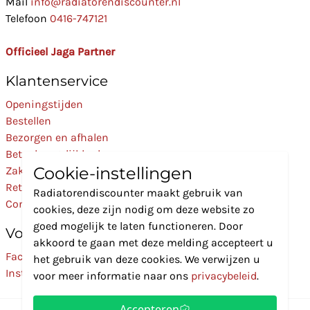
Mail
info@radiatorendiscounter.nl
Telefoon
0416-747121
Officieel Jaga Partner
Klantenservice
Openingstijden
Bestellen
Bezorgen en afhalen
Betaalmogelijkheden
Cookie-instellingen
Zakelijk
Retourneren
Radiatorendiscounter maakt gebruik van
Contact
cookies, deze zijn nodig om deze website zo
goed mogelijk te laten functioneren. Door
Volg Ons
akkoord te gaan met deze melding accepteert u
Facebook
het gebruik van deze cookies. We verwijzen u
Instagram
voor meer informatie naar ons
privacybeleid
.
Accepteren