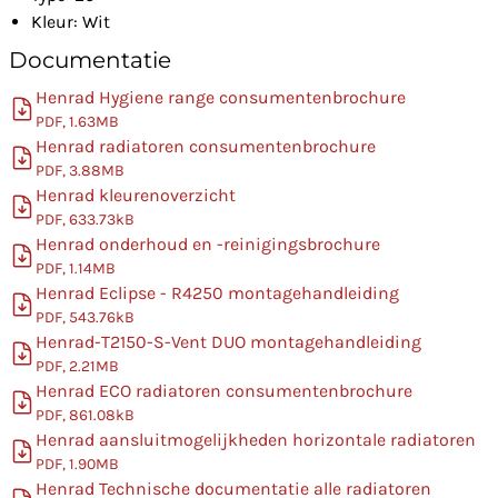
Kleur: Wit
Documentatie
Henrad Hygiene range consumentenbrochure
PDF, 1.63MB
Henrad radiatoren consumentenbrochure
PDF, 3.88MB
Henrad kleurenoverzicht
PDF, 633.73kB
Henrad onderhoud en -reinigingsbrochure
PDF, 1.14MB
Henrad Eclipse - R4250 montagehandleiding
PDF, 543.76kB
Henrad-T2150-S-Vent DUO montagehandleiding
PDF, 2.21MB
Henrad ECO radiatoren consumentenbrochure
PDF, 861.08kB
Henrad aansluitmogelijkheden horizontale radiatoren
PDF, 1.90MB
Henrad Technische documentatie alle radiatoren