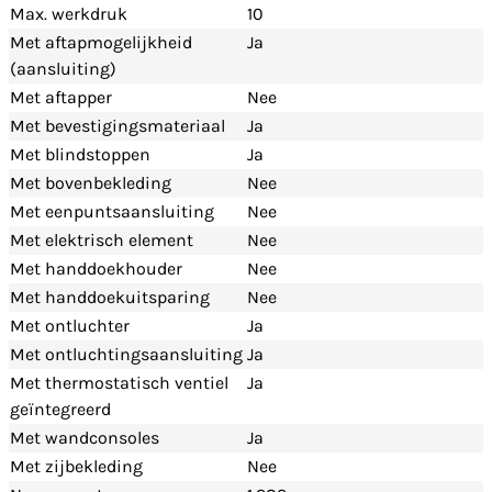
Max. werkdruk
10
Met aftapmogelijkheid
Ja
(aansluiting)
Met aftapper
Nee
Met bevestigingsmateriaal
Ja
Met blindstoppen
Ja
Met bovenbekleding
Nee
Met eenpuntsaansluiting
Nee
Met elektrisch element
Nee
Met handdoekhouder
Nee
Met handdoekuitsparing
Nee
Met ontluchter
Ja
Met ontluchtingsaansluiting
Ja
Met thermostatisch ventiel
Ja
geïntegreerd
Met wandconsoles
Ja
Met zijbekleding
Nee