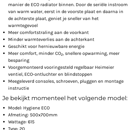
manier de ECO radiator binnen. Door de seriële instroom
van warm water, eerst in de voorste plaat en daarna in
de achterste plaat, geniet je sneller van het
warmtegevoel
Meer comfortstraling aan de voorkant
Minder warmteverlies aan de achterkant
Geschikt voor hernieuwbare energie
Meer comfort, minder CO
, snellere opwarming, meer
2
besparing
Voorgemonteerd vooringesteld regelbaar Heimeier
ventiel, ECO-ontluchter en blindstoppen
Meegeleverd consoles, schroeven, pluggen en montage
instructie
Je bekijkt momenteel het volgende model:
Model: Hygiene ECO
Afmeting: 500x700mm
Wattage: 615
Type: 20