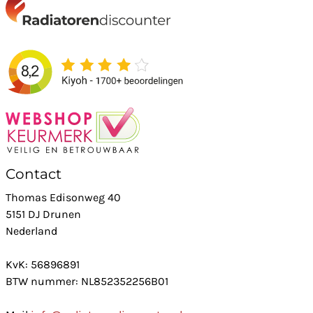
Contact
Thomas Edisonweg 40
5151 DJ Drunen
Nederland
KvK: 56896891
BTW nummer: NL852352256B01