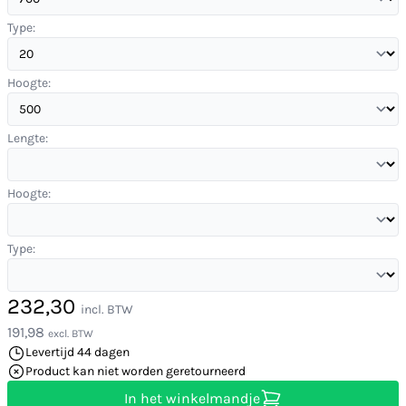
Type:
Hoogte:
Lengte:
Hoogte:
Type:
232,30
incl. BTW
191,98
excl. BTW
Levertijd 44 dagen
Product kan niet worden geretourneerd
In het winkelmandje