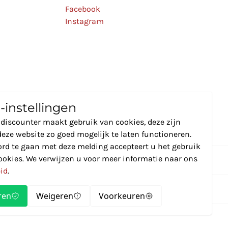
Facebook
Instagram
-instellingen
discounter maakt gebruik van cookies, deze zijn
eze website zo goed mogelijk te laten functioneren.
rd te gaan met deze melding accepteert u het gebruik
ookies. We verwijzen u voor meer informatie naar ons
eid
.
ren
Weigeren
Voorkeuren