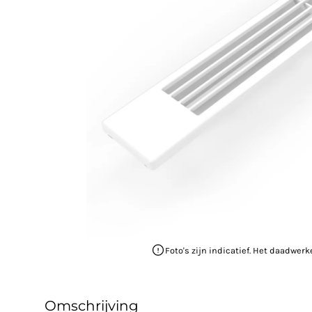
Foto's zijn indicatief. Het daadwerk
Omschrijving