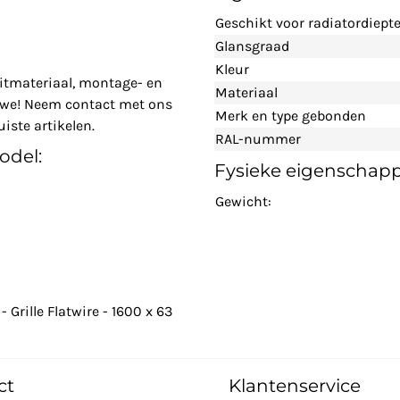
Geschikt voor radiatordiept
Glansgraad
Kleur
itmateriaal, montage- en
Materiaal
n we! Neem contact met ons
Merk en type gebonden
iste artikelen.
RAL-nummer
odel:
Fysieke eigenschap
Gewicht:
Grille Flatwire - 1600 x 63
ct
Klantenservice