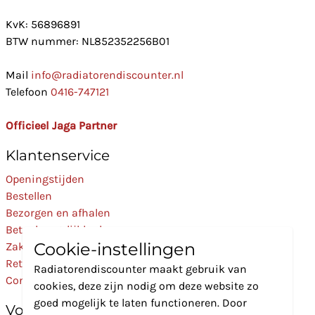
KvK: 56896891
BTW nummer: NL852352256B01
Mail
info@radiatorendiscounter.nl
Telefoon
0416-747121
Officieel Jaga Partner
Klantenservice
Openingstijden
Bestellen
Bezorgen en afhalen
Betaalmogelijkheden
Cookie-instellingen
Zakelijk
Retourneren
Radiatorendiscounter maakt gebruik van
Contact
cookies, deze zijn nodig om deze website zo
goed mogelijk te laten functioneren. Door
Volg Ons