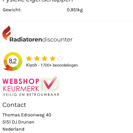
Gewicht:
0,951kg
Contact
Thomas Edisonweg 40
5151 DJ Drunen
Nederland