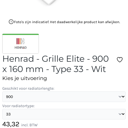
Foto's zijn indicatief. Het daadwerkelijke product kan afwijken.
Henrad - Grille Elite - 900
x 160 mm - Type 33 - Wit
Kies je uitvoering
Geschikt voor radiatorlengte:
Voor radiatortype:
43,32
incl. BTW