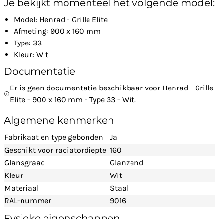
Je bekijkt momenteel het volgende model:
Model: Henrad - Grille Elite
Afmeting: 900 x 160 mm
Type: 33
Kleur: Wit
Documentatie
Er is geen documentatie beschikbaar voor Henrad - Grille
Elite - 900 x 160 mm - Type 33 - Wit.
Algemene kenmerken
Fabrikaat en type gebonden
Ja
Geschikt voor radiatordiepte
160
Glansgraad
Glanzend
Kleur
Wit
Materiaal
Staal
RAL-nummer
9016
Fysieke eigenschappen