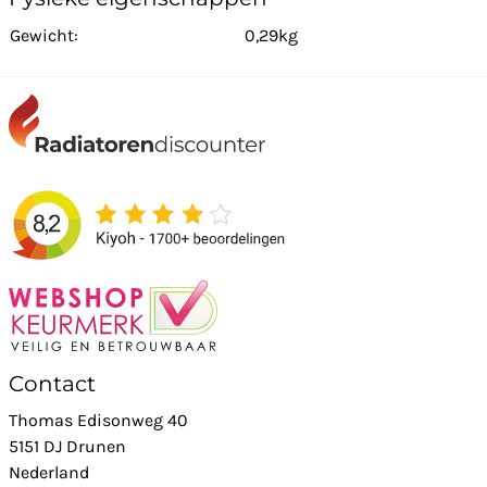
Gewicht:
0,29kg
Contact
Thomas Edisonweg 40
5151 DJ Drunen
Nederland