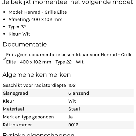
Je bekijkt momenteel het volgende model:
Model: Henrad - Grille Elite
Afmeting: 400 x 102 mm
Type: 22
Kleur: Wit
Documentatie
Er is geen documentatie beschikbaar voor Henrad - Grille
Elite - 400 x 102 mm - Type 22 - Wit.
Algemene kenmerken
Geschikt voor radiatordiepte
102
Glansgraad
Glanzend
Kleur
Wit
Materiaal
Staal
Merk en type gebonden
Ja
RAL-nummer
9016
Fysieke eigenschappen