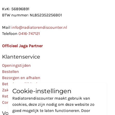
KvK: 56896891
BTW nummer: NL852352256B01
Mail
info@radiatorendiscounter.nl
Telefoon
0416-747121
Officieel Jaga Partner
Klantenservice
Openingstijden
Bestellen
Bezorgen en afhalen
Betaalmogelijkheden
Cookie-instellingen
Zakelijk
Retourneren
Radiatorendiscounter maakt gebruik van
Contact
cookies, deze zijn nodig om deze website zo
goed mogelijk te laten functioneren. Door
Volg Ons