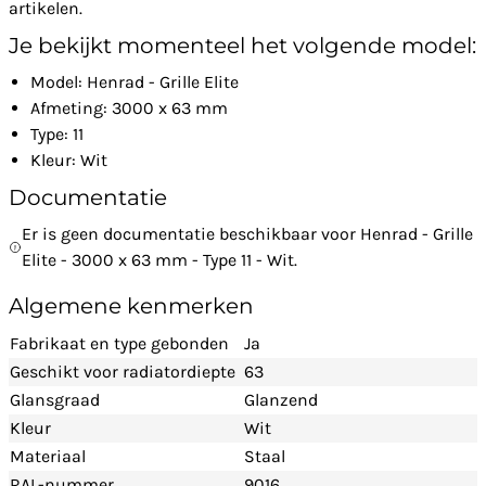
artikelen.
Je bekijkt momenteel het volgende model:
Model: Henrad - Grille Elite
Afmeting: 3000 x 63 mm
Type: 11
Kleur: Wit
Documentatie
Er is geen documentatie beschikbaar voor Henrad - Grille
Elite - 3000 x 63 mm - Type 11 - Wit.
Algemene kenmerken
Fabrikaat en type gebonden
Ja
Geschikt voor radiatordiepte
63
Glansgraad
Glanzend
Kleur
Wit
Materiaal
Staal
RAL-nummer
9016