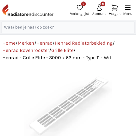
0
Verlanglijst
Account
Wagen
Menu
Home
/
Merken
/
Henrad
/
Henrad Radiatorbekleding
/
Henrad Bovenrooster
/
Grille Elite
/
Henrad - Grille Elite - 3000 x 63 mm - Type 11 - Wit