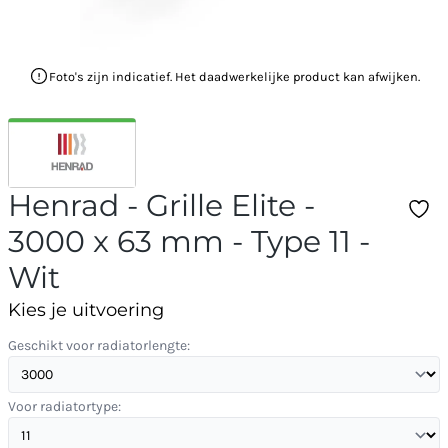
Foto's zijn indicatief. Het daadwerkelijke product kan afwijken.
Henrad - Grille Elite -
3000 x 63 mm - Type 11 -
Wit
Kies je uitvoering
Geschikt voor radiatorlengte:
Voor radiatortype: