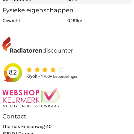
Fysieke eigenschappen
Gewicht:
0,191kg
Contact
Thomas Edisonweg 40
5151 DJ Drunen