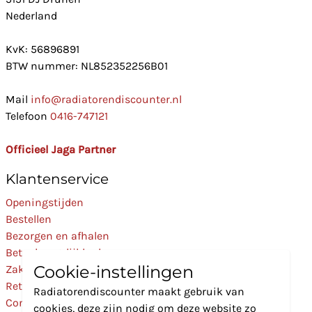
Nederland
KvK: 56896891
BTW nummer: NL852352256B01
Mail
info@radiatorendiscounter.nl
Telefoon
0416-747121
Officieel Jaga Partner
Klantenservice
Openingstijden
Bestellen
Bezorgen en afhalen
Betaalmogelijkheden
Cookie-instellingen
Zakelijk
Retourneren
Radiatorendiscounter maakt gebruik van
Contact
cookies, deze zijn nodig om deze website zo