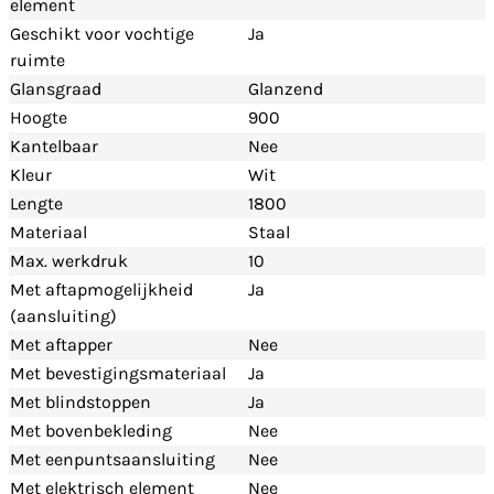
element
Geschikt voor vochtige
Ja
ruimte
Glansgraad
Glanzend
Hoogte
900
Kantelbaar
Nee
Kleur
Wit
Lengte
1800
Materiaal
Staal
Max. werkdruk
10
Met aftapmogelijkheid
Ja
(aansluiting)
Met aftapper
Nee
Met bevestigingsmateriaal
Ja
Met blindstoppen
Ja
Met bovenbekleding
Nee
Met eenpuntsaansluiting
Nee
Met elektrisch element
Nee