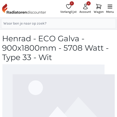
0
Verlanglijst
Account
Wagen
Menu
Henrad - ECO Galva -
900x1800mm - 5708 Watt -
Type 33 - Wit