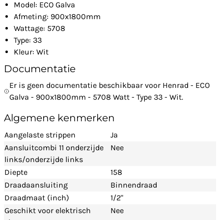
Model: ECO Galva
Afmeting: 900x1800mm
Wattage: 5708
Type: 33
Kleur: Wit
Documentatie
Er is geen documentatie beschikbaar voor Henrad - ECO
Galva - 900x1800mm - 5708 Watt - Type 33 - Wit.
Algemene kenmerken
Aangelaste strippen
Ja
Aansluitcombi 11 onderzijde
Nee
links/onderzijde links
Diepte
158
Draadaansluiting
Binnendraad
Draadmaat (inch)
1/2"
Geschikt voor elektrisch
Nee