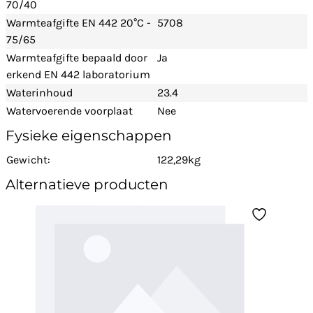
70/40
Warmteafgifte EN 442 20°C -
5708
75/65
Warmteafgifte bepaald door
Ja
erkend EN 442 laboratorium
Waterinhoud
23.4
Watervoerende voorplaat
Nee
Fysieke eigenschappen
Gewicht:
122,29kg
Alternatieve producten