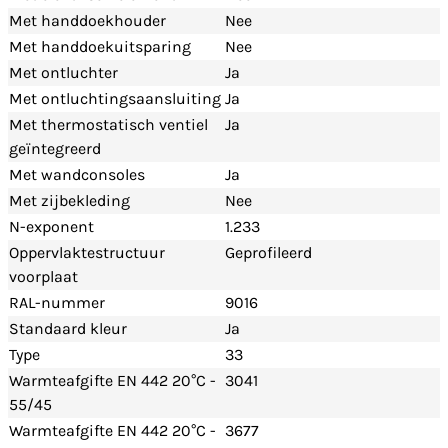
Met handdoekhouder
Nee
Met handdoekuitsparing
Nee
Met ontluchter
Ja
Met ontluchtingsaansluiting
Ja
Met thermostatisch ventiel
Ja
geïntegreerd
Met wandconsoles
Ja
Met zijbekleding
Nee
N-exponent
1.233
Oppervlaktestructuur
Geprofileerd
voorplaat
RAL-nummer
9016
Standaard kleur
Ja
Type
33
Warmteafgifte EN 442 20°C -
3041
55/45
Warmteafgifte EN 442 20°C -
3677