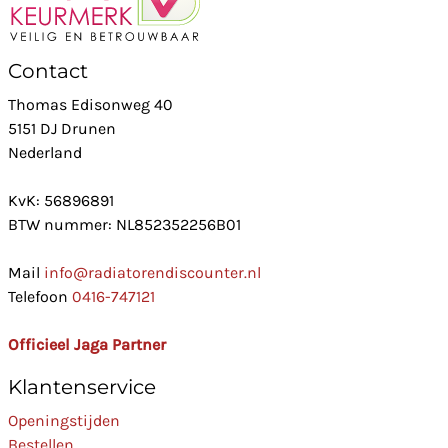
Contact
Thomas Edisonweg 40
5151 DJ Drunen
Nederland
KvK: 56896891
BTW nummer: NL852352256B01
Mail
info@radiatorendiscounter.nl
Telefoon
0416-747121
Officieel Jaga Partner
Klantenservice
Openingstijden
Bestellen