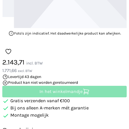
Foto's zijn indicatief. Het daadwerkelijke product kan afwijken.
2.143,71
incl. BTW
1.771,66
excl. BTW
Levertijd 43 dagen
Product kan niet worden geretourneerd
In het winkelmandje
Gratis verzenden vanaf €100
Bij ons alleen A-merken mét garantie
Montage mogelijk