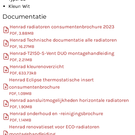
Kleur: Wit
Documentatie
Henrad radiatoren consumentenbrochure 2023
PDF, 3.88MB
Henrad Technische documentatie alle radiatoren
PDF, 16.27MB
Henrad-T2150-S-Vent DUO montagehandleiding
PDF, 2.21MB
Henrad kleurenoverzicht
PDF, 633.73kB
Henrad Eclipse thermostatische insert
consumentenbrochure
PDF, 1.09MB
Henrad aansluitmogelijkheden horizontale radiatoren
PDF, 1.90MB
Henrad onderhoud en -reinigingsbrochure
PDF, 1.14MB
Henrad renovatieset voor ECO-radiatoren
montagehandleiding