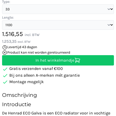
Type:
Lengte:
1.516,55
incl. BTW
1.253,35
excl. BTW
Levertijd 43 dagen
Product kan niet worden geretourneerd
In het winkelmandje
Gratis verzenden vanaf €100
Bij ons alleen A-merken mét garantie
Montage mogelijk
Omschrijving
Introductie
De Henrad ECO Galva is een ECO radiator voor in vochtige