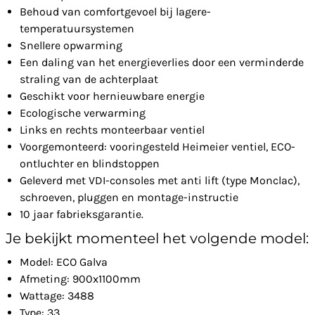
Behoud van comfortgevoel bij lagere-
temperatuursystemen
Snellere opwarming
Een daling van het energieverlies door een verminderde
straling van de achterplaat
Geschikt voor hernieuwbare energie
Ecologische verwarming
Links en rechts monteerbaar ventiel
Voorgemonteerd: vooringesteld Heimeier ventiel, ECO-
ontluchter en blindstoppen
Geleverd met VDI-consoles met anti lift (type Monclac),
schroeven, pluggen en montage-instructie
10 jaar fabrieksgarantie.
Je bekijkt momenteel het volgende model:
Model: ECO Galva
Afmeting: 900x1100mm
Wattage: 3488
Type: 33