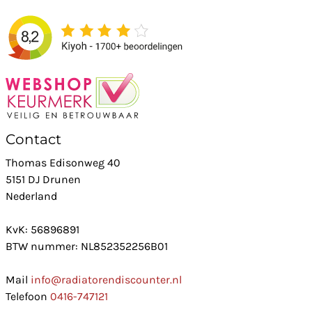
Contact
Thomas Edisonweg 40
5151 DJ Drunen
Nederland
KvK: 56896891
BTW nummer: NL852352256B01
Mail
info@radiatorendiscounter.nl
Telefoon
0416-747121