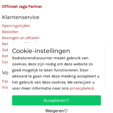
Officieel Jaga Partner
Klantenservice
Openingstijden
Bestellen
Bezorgen en afhalen
Betaalmogelijkheden
Cookie-instellingen
Zakelijk
Retourneren
Radiatorendiscounter maakt gebruik van
Contact
cookies, deze zijn nodig om deze website zo
goed mogelijk te laten functioneren. Door
Volg Ons
akkoord te gaan met deze melding accepteert u
Facebook
het gebruik van deze cookies. We verwijzen u
Instagram
voor meer informatie naar ons
privacybeleid
.
Accepteren
Weigeren