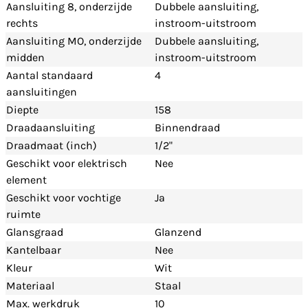
Aansluiting 8, onderzijde
Dubbele aansluiting,
rechts
instroom-uitstroom
Aansluiting MO, onderzijde
Dubbele aansluiting,
midden
instroom-uitstroom
Aantal standaard
4
aansluitingen
Diepte
158
Draadaansluiting
Binnendraad
Draadmaat (inch)
1/2"
Geschikt voor elektrisch
Nee
element
Geschikt voor vochtige
Ja
ruimte
Glansgraad
Glanzend
Kantelbaar
Nee
Kleur
Wit
Materiaal
Staal
Max. werkdruk
10