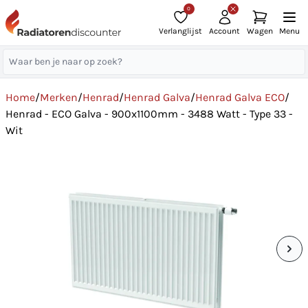
0
Verlanglijst
Account
Wagen
Menu
Home
/
Merken
/
Henrad
/
Henrad Galva
/
Henrad Galva ECO
/
Henrad - ECO Galva - 900x1100mm - 3488 Watt - Type 33 -
Wit