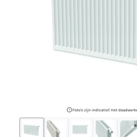
Foto's zijn indicatief. Het daadwerk