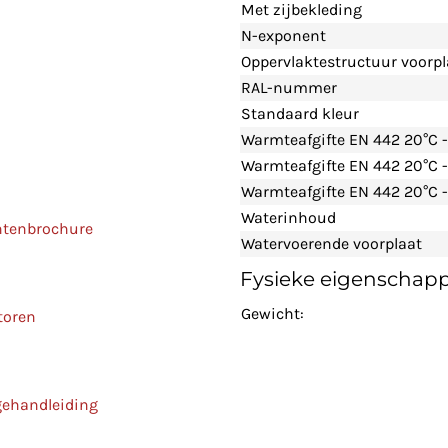
Met zijbekleding
N-exponent
Oppervlaktestructuur voorpl
RAL-nummer
Standaard kleur
Warmteafgifte EN 442 20°C 
Warmteafgifte EN 442 20°C 
Warmteafgifte EN 442 20°C -
Waterinhoud
ntenbrochure
Watervoerende voorplaat
Fysieke eigenschap
Gewicht:
toren
gehandleiding