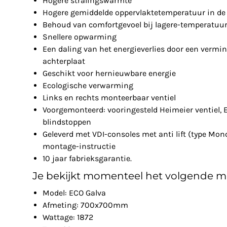
Hogere stralingswarmte
Hogere gemiddelde oppervlaktetemperatuur in de 
Behoud van comfortgevoel bij lagere-temperatuu
Snellere opwarming
Een daling van het energieverlies door een vermin
achterplaat
Geschikt voor hernieuwbare energie
Ecologische verwarming
Links en rechts monteerbaar ventiel
Voorgemonteerd: vooringesteld Heimeier ventiel, 
blindstoppen
Geleverd met VDI-consoles met anti lift (type Mon
montage-instructie
10 jaar fabrieksgarantie.
Je bekijkt momenteel het volgende m
Model: ECO Galva
Afmeting: 700x700mm
Wattage: 1872