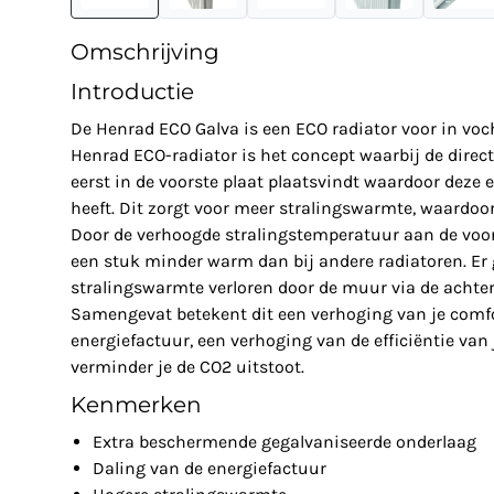
Omschrijving
Introductie
De Henrad ECO Galva is een ECO radiator voor in voc
Henrad ECO-radiator is het concept waarbij de dire
eerst in de voorste plaat plaatsvindt waardoor deze
heeft. Dit zorgt voor meer stralingswarmte, waardoor
Door de verhoogde stralingstemperatuur aan de voor
een stuk minder warm dan bij andere radiatoren. Er
stralingswarmte verloren door de muur via de achter
Samengevat betekent dit een verhoging van je comfor
energiefactuur, een verhoging van de efficiëntie van
verminder je de CO2 uitstoot.
Kenmerken
Extra beschermende gegalvaniseerde onderlaag
Daling van de energiefactuur