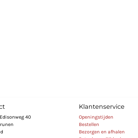
ct
Klantenservice
Edisonweg 40
Openingstijden
Drunen
Bestellen
nd
Bezorgen en afhalen