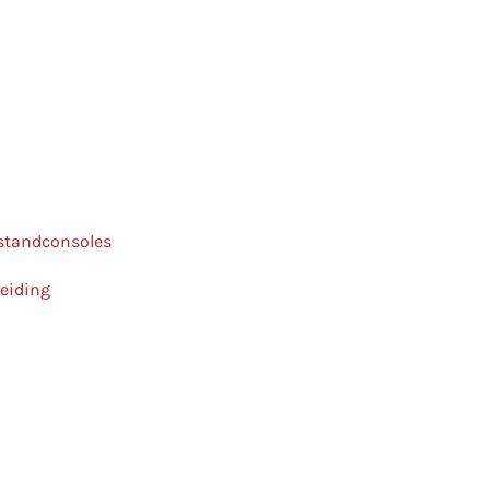
 standconsoles
leiding