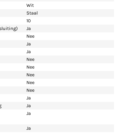
Wit
Staal
10
luiting)
Ja
Nee
Ja
Ja
Nee
Nee
Nee
Nee
Nee
Ja
g
Ja
Ja
Ja