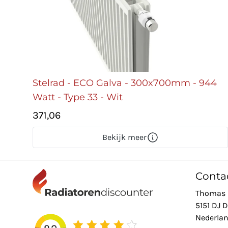
Stelrad - ECO Galva - 300x700mm - 944
Watt - Type 33 - Wit
371,06
Bekijk meer
Conta
Thomas 
5151 DJ 
Nederla