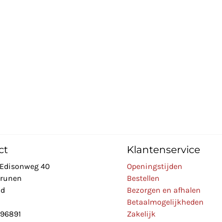
ct
Klantenservice
Edisonweg 40
Openingstijden
Drunen
Bestellen
nd
Bezorgen en afhalen
Betaalmogelijkheden
896891
Zakelijk