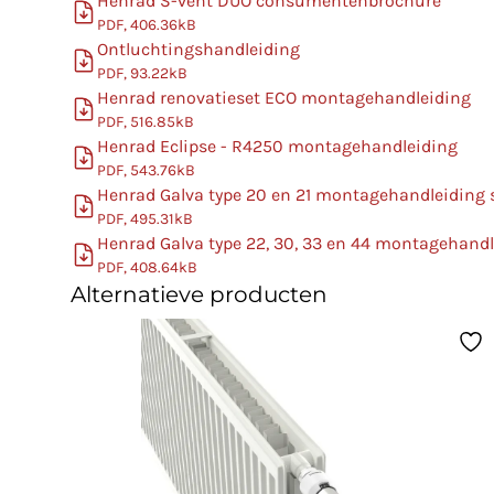
Henrad S-vent DUO consumentenbrochure
PDF, 406.36kB
Ontluchtingshandleiding
PDF, 93.22kB
Henrad renovatieset ECO montagehandleiding
PDF, 516.85kB
Henrad Eclipse - R4250 montagehandleiding
PDF, 543.76kB
Henrad Galva type 20 en 21 montagehandleiding
PDF, 495.31kB
Henrad Galva type 22, 30, 33 en 44 montagehand
PDF, 408.64kB
Alternatieve producten