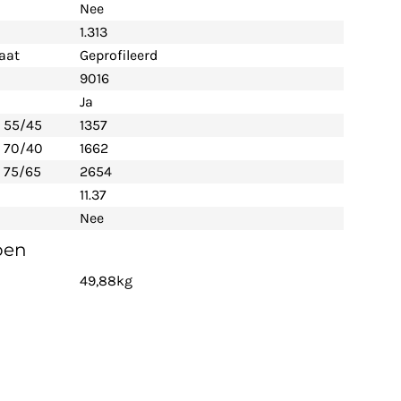
Nee
1.313
aat
Geprofileerd
9016
Ja
- 55/45
1357
- 70/40
1662
 75/65
2654
11.37
Nee
pen
49,88kg