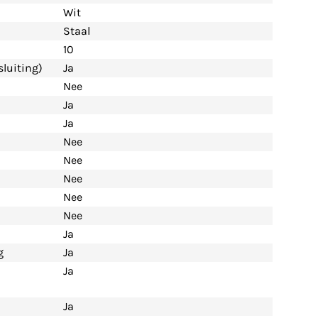
Wit
Staal
10
luiting)
Ja
Nee
Ja
Ja
Nee
Nee
Nee
Nee
Nee
Ja
g
Ja
Ja
Ja