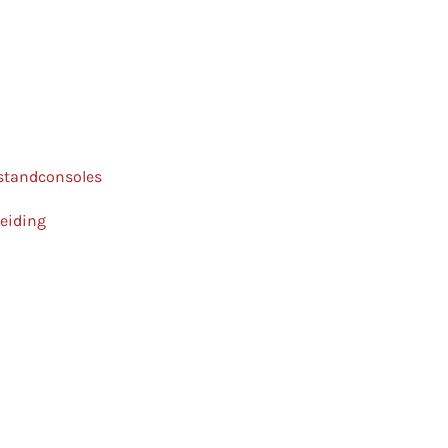
 standconsoles
leiding