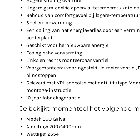
Hogere stralingswarmte
Hogere gemiddelde oppervlaktetemperatuur in de 
Behoud van comfortgevoel bij lagere-temperatuu
Snellere opwarming
Een daling van het energieverlies door een vermin
achterplaat
Geschikt voor hernieuwbare energie
Ecologische verwarming
Links en rechts monteerbaar ventiel
Voorgemonteerd: vooringesteld Heimeier ventiel, 
blindstoppen
Geleverd met VDI-consoles met anti lift (type Mon
montage-instructie
10 jaar fabrieksgarantie.
Je bekijkt momenteel het volgende m
Model: ECO Galva
Afmeting: 700x1400mm
Wattage: 2654