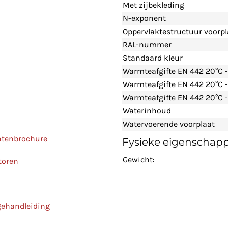
Met zijbekleding
N-exponent
Oppervlaktestructuur voorpl
RAL-nummer
Standaard kleur
Warmteafgifte EN 442 20°C 
Warmteafgifte EN 442 20°C 
Warmteafgifte EN 442 20°C -
Waterinhoud
Watervoerende voorplaat
ntenbrochure
Fysieke eigenschap
Gewicht:
toren
gehandleiding