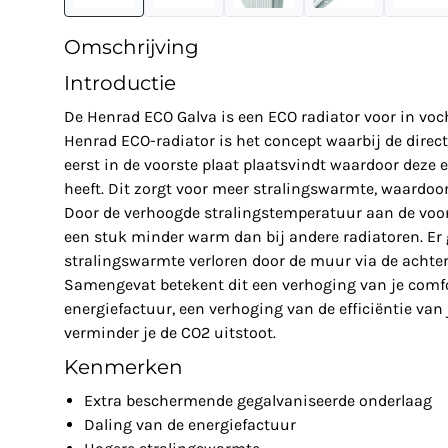
Omschrijving
Introductie
De Henrad ECO Galva is een ECO radiator voor in voc
Henrad ECO-radiator is het concept waarbij de dire
eerst in de voorste plaat plaatsvindt waardoor deze
heeft. Dit zorgt voor meer stralingswarmte, waardoor
Door de verhoogde stralingstemperatuur aan de voor
een stuk minder warm dan bij andere radiatoren. Er
stralingswarmte verloren door de muur via de achter
Samengevat betekent dit een verhoging van je comfor
energiefactuur, een verhoging van de efficiëntie van
verminder je de CO2 uitstoot.
Kenmerken
Extra beschermende gegalvaniseerde onderlaag
Daling van de energiefactuur