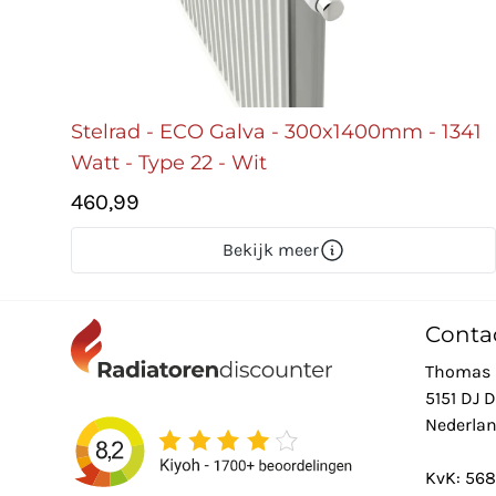
Stelrad - ECO Galva - 300x1400mm - 1341
Watt - Type 22 - Wit
460,99
Bekijk meer
Conta
Thomas 
5151 DJ 
Nederla
KvK: 56