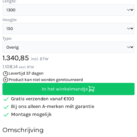
Lengte:
Hoogte:
Type:
1.340,85
incl. BTW
1.108,14
excl. BTW
Levertijd 37 dagen
Product kan niet worden geretourneerd
In het winkelmandje
Gratis verzenden vanaf €100
Bij ons alleen A-merken mét garantie
Montage mogelijk
Omschrijving