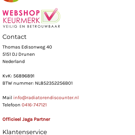
Contact
Thomas Edisonweg 40
5151 DJ Drunen
Nederland
KvK: 56896891
BTW nummer: NL852352256B01
Mail
info@radiatorendiscounter.nl
Telefoon
0416-747121
Officieel Jaga Partner
Klantenservice