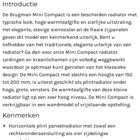
Introductie
De Brugman Mini Compact is een bescheiden radiator met
typische look, hoge warmteafgifte en sierlijke uitstraling.
Het elegante, stevige sierrooster en de fraaie zijpanelen
geven dit model een kenmerkend uiterlijk. Bent u
liefhebber van het traditionele, elegante uiterlijk van een
radiator? Ga dan voor onze Mini Compact radiator.
Leidingen en kraanlichamen zijn volledig weggewerkt
waardoor je optimaal kunt genieten van het klassieke
design. De Mini Compact met slechts een hoogte van 150
tot 200 mm, is uiterst geschikt als plintradiator onder
hoge, grote, vensters. De warmteafgifte van deze kleine
radiator ligt op een zeer hoog niveau. De Mini Compact is
verkrijgbaar in een wandmodel of vrijstaande opstelling.
Kenmerken
Horizontale plint paneelradiator met zowel een
rechteronderaansluiting als vier zijdelingse