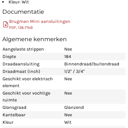
Kleur: Wit
Documentatie
Brugman Mini aansluitingen
PDF, 136.71kB
Algemene kenmerken
Aangelaste strippen
Nee
Diepte
184
Draadaansluiting
Binnendraad/buitendraad
Draadmaat (inch)
1/2" / 3/4"
Geschikt voor elektrisch
Nee
element
Geschikt voor vochtige
Nee
ruimte
Glansgraad
Glanzend
Kantelbaar
Nee
Kleur
Wit