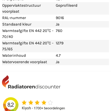
Oppervlaktestructuur
Geprofileerd
voorplaat
RAL-nummer
9016
Standaard kleur
Ja
Warmteafgifte EN 442 20°C -
760
70/40
Warmteafgifte EN 442 20°C -
1279
75/65
Waterinhoud
4.7
Watervoerende voorplaat
Ja