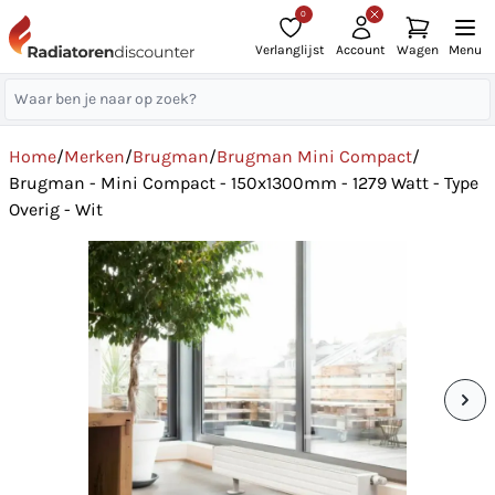
0
Verlanglijst
Account
Wagen
Menu
Home
/
Merken
/
Brugman
/
Brugman Mini Compact
/
Brugman - Mini Compact - 150x1300mm - 1279 Watt - Type
Overig - Wit